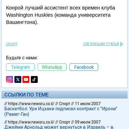
Конрой лучший ассистент всех времен клуба
Washington Huskies (команда университета
Вашингтона).
СЛЕДУЮЩАЯ СТАТЬЯ
СПОРТ
Будьте с нами:
Telegram
WhatsApp
Facebook
ССЫЛКИ ПО ТЕМЕ
//
https://www.newsru.co.il/
//
Спорт
//
11 июля 2007
Баскетбол: Ури Ицхаки подписал контракт с "Ирони"
(Рамат-Ган)
//
https://www.newsru.co.il/
//
Спорт
//
09 июля 2007
Джейми Арнольд может вернуться в Израиль – в