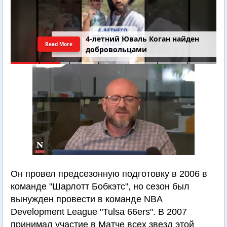
4-летний Юваль Коган найден
Read More
добровольцами
Он провел предсезонную подготовку в 2006 в
команде "Шарлотт Бобкэтс", но сезон был
вынужден провести в команде NBA
Development League "Tulsa 66ers". В 2007
принимал участие в Матче всех звезд этой