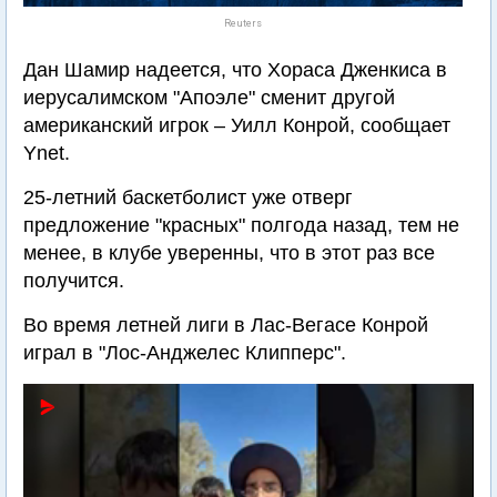
Reuters
Дан Шамир надеется, что Хораса Дженкиса в
иерусалимском "Апоэле" сменит другой
американский игрок – Уилл Конрой, сообщает
Ynet.
25-летний баскетболист уже отверг
предложение "красных" полгода назад, тем не
менее, в клубе уверенны, что в этот раз все
получится.
Во время летней лиги в Лас-Вегасе Конрой
играл в "Лос-Анджелес Клипперс".