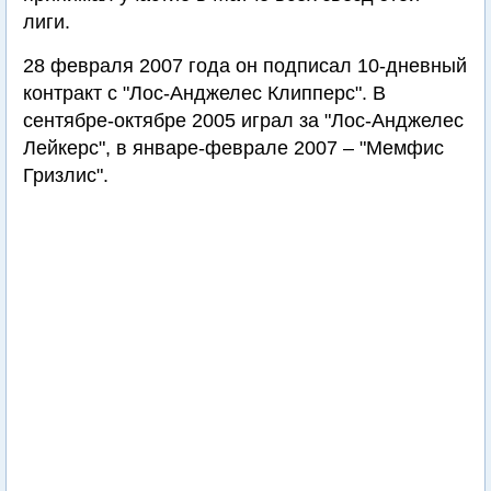
лиги.
28 февраля 2007 года он подписал 10-дневный
контракт с "Лос-Анджелес Клипперс". В
сентябре-октябре 2005 играл за "Лос-Анджелес
Лейкерс", в январе-феврале 2007 – "Мемфис
Гризлис".