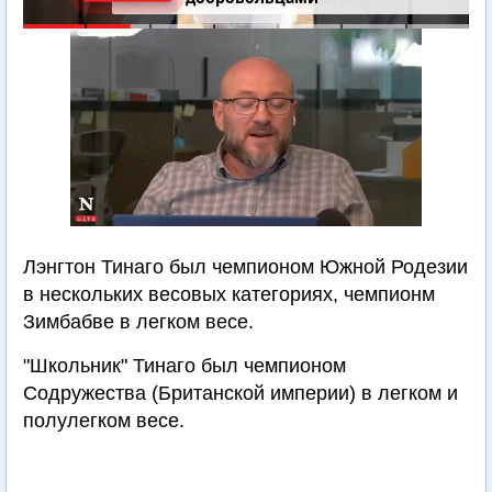
Лэнгтон Тинаго был чемпионом Южной Родезии
в нескольких весовых категориях, чемпионм
Зимбабве в легком весе.
"Школьник" Тинаго был чемпионом
Содружества (Британской империи) в легком и
полулегком весе.