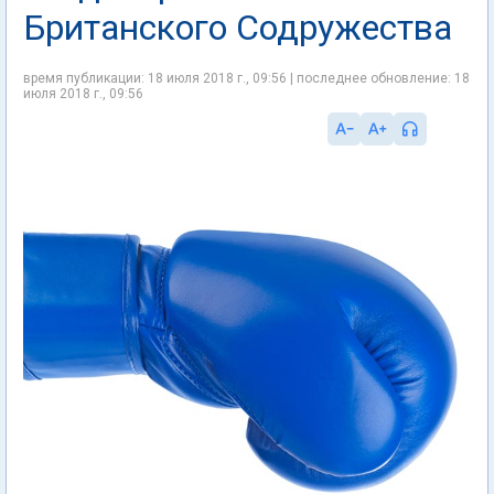
Британского Содружества
время публикации: 18 июля 2018 г., 09:56 | последнее обновление: 18
июля 2018 г., 09:56