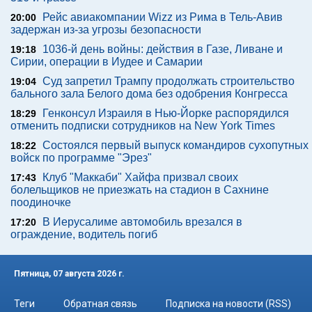
Рейс авиакомпании Wizz из Рима в Тель-Авив
20:00
задержан из-за угрозы безопасности
1036-й день войны: действия в Газе, Ливане и
19:18
Сирии, операции в Иудее и Самарии
Суд запретил Трампу продолжать строительство
19:04
бального зала Белого дома без одобрения Конгресса
Генконсул Израиля в Нью-Йорке распорядился
18:29
отменить подписки сотрудников на New York Times
Состоялся первый выпуск командиров сухопутных
18:22
войск по программе "Эрез"
Клуб "Маккаби" Хайфа призвал своих
17:43
болельщиков не приезжать на стадион в Сахнине
поодиночке
В Иерусалиме автомобиль врезался в
17:20
ограждение, водитель погиб
Пятница, 07 августа 2026 г.
Теги
Обратная связь
Подписка на новости (RSS)