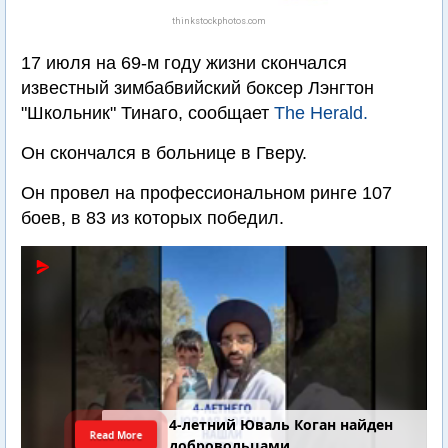
thinkstockphotos.com
17 июля на 69-м году жизни скончался
известный зимбабвийский боксер Лэнгтон
"Школьник" Тинаго, сообщает
The Herald.
Он скончался в больнице в Гверу.
Он провел на профессиональном ринге 107
боев, в 83 из которых победил.
4-летний Юваль Коган найден
Read More
добровольцами