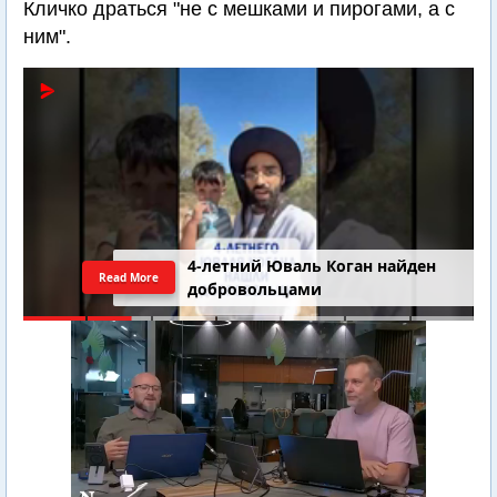
Кличко драться "не с мешками и пирогами, а с
ним".
4-летний Юваль Коган найден
Read More
добровольцами