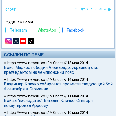
СЛЕДУЮЩАЯ СТАТЬЯ
СПОРТ
Будьте с нами:
Telegram
WhatsApp
Facebook
ССЫЛКИ ПО ТЕМЕ
//
https://www.newsru.co.il/
//
Спорт
//
18 мая 2014
Бокс: Маркес победил Альварадо, украинец стал
претендентом на чемпионский пояс
//
https://www.newsru.co.il/
//
Спорт
//
14 мая 2014
Владимир Кличко собирается провести следующий бой
6 сентября в Германии
//
https://www.newsru.co.il/
//
Спорт
//
11 мая 2014
Бой за "наследство" Виталия Кличко: Стиверн
нокаутировал Арреолу
//
https://www.newsru.co.il/
//
Спорт
//
10 мая 2014