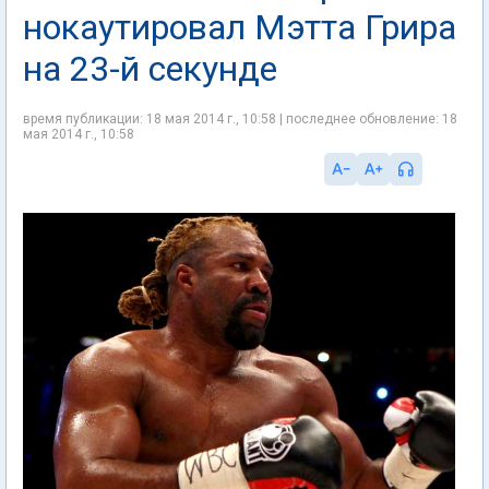
нокаутировал Мэтта Грира
на 23-й секунде
время публикации: 18 мая 2014 г., 10:58 | последнее обновление: 18
мая 2014 г., 10:58