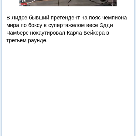
В Лидсе бывший претендент на пояс чемпиона
мира по боксу в супертяжелом весе Эдди
Чамберс нокаутировал Карла Бейкера в
третьем раунде.