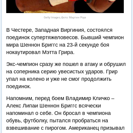
Getty Images, Фото: Мартин Роуз
В Честере, Западная Виргиния, состоялся
поединок супертяжеловесов. Бывший чемпион
мира Шеннон Бриггс на 23-й секунде боя
нокаутировал Мэтта Грира.
Экс-чемпион сразу же пошел в атаку и обрушил
на соперника серию увесистых ударов. Грир
упал на колено и уже не смог продолжить
поединок.
Напомним, перед боем Владимир Кличко –
Алекс Липаи Шеннон Бриггс всячески
напоминал о себе. Он бросал в чемпиона
обувь, футболку, пытался пробраться на
взвешивание с пирогом. Американец призывал