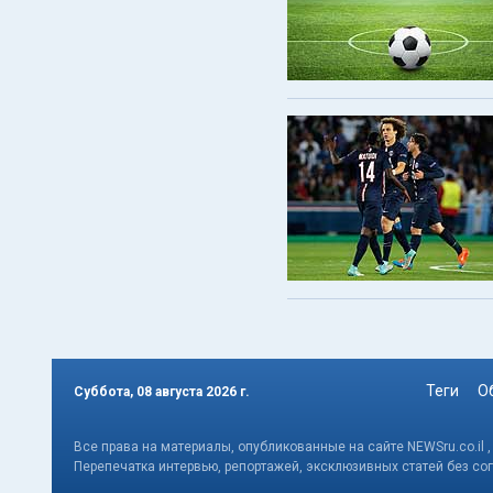
Теги
О
Суббота, 08 августа 2026 г.
Все права на материалы, опубликованные на сайте NEWSru.co.il 
Перепечатка интервью, репортажей, эксклюзивных статей без со