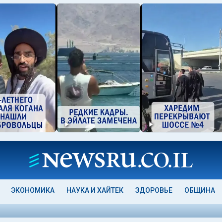
ЭКОНОМИКА
НАУКА И ХАЙТЕК
ЗДОРОВЬЕ
ОБЩИНА