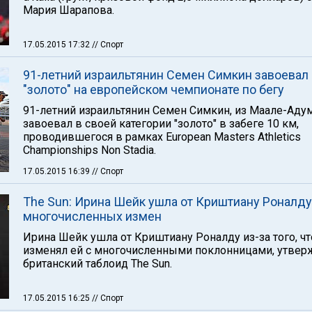
Мария Шарапова.
17.05.2015 17:32
// Спорт
91-летний израильтянин Семен Симкин завоевал
"золото" на европейском чемпионате по бегу
91-летний израильтянин Семен Симкин, из Маале-Аду
завоевал в своей категории "золото" в забеге 10 км,
проводившегося в рамках European Masters Athletics
Championships Non Stadia.
17.05.2015 16:39
// Спорт
The Sun: Ирина Шейк ушла от Криштиану Роналду
многочисленных измен
Ирина Шейк ушла от Криштиану Роналду из-за того, чт
изменял ей с многочисленными поклонницами, утвер
британский таблоид The Sun.
17.05.2015 16:25
// Спорт