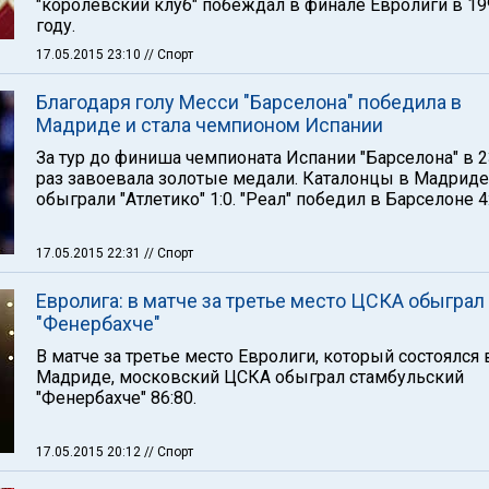
"королевский клуб" побеждал в финале Евролиги в 19
году.
17.05.2015 23:10
// Спорт
Благодаря голу Месси "Барселона" победила в
Мадриде и стала чемпионом Испании
За тур до финиша чемпионата Испании "Барселона" в 2
раз завоевала золотые медали. Каталонцы в Мадриде
обыграли "Атлетико" 1:0. "Реал" победил в Барселоне 4:
17.05.2015 22:31
// Спорт
Евролига: в матче за третье место ЦСКА обыграл
"Фенербахче"
В матче за третье место Евролиги, который состоялся 
Мадриде, московский ЦСКА обыграл стамбульский
"Фенербахче" 86:80.
17.05.2015 20:12
// Спорт