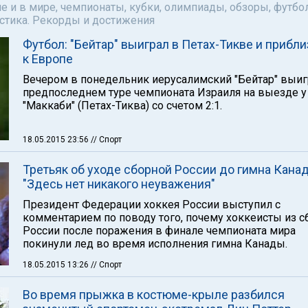
е и в мире, чемпионаты, кубки, олимпиады, обзоры, футбол
астика. Рекорды и достижения
Футбол: "Бейтар" выиграл в Петах-Тикве и прибл
к Европе
Вечером в понедельник иерусалимский "Бейтар" выиг
предпоследнем туре чемпионата Израиля на выезде у
"Маккаби" (Петах-Тиква) со счетом 2:1.
18.05.2015 23:56
// Спорт
Третьяк об уходе сборной России до гимна Кана
"Здесь нет никакого неуважения"
Президент Федерации хоккея России выступил с
комментарием по поводу того, почему хоккеисты из с
России после поражения в финале чемпионата мира
покинули лед во время исполнения гимна Канады.
18.05.2015 13:26
// Спорт
Во время прыжка в костюме-крыле разбился