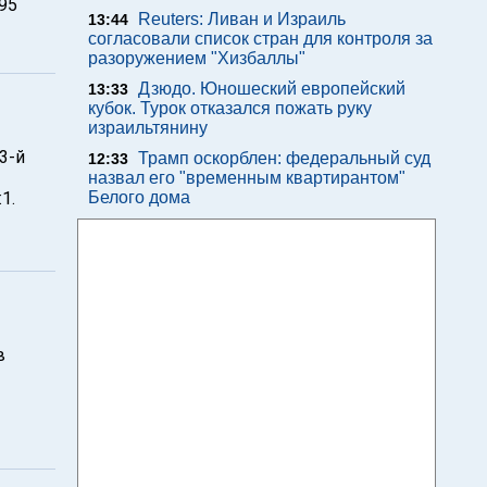
95
Reuters: Ливан и Израиль
13:44
согласовали список стран для контроля за
разоружением "Хизбаллы"
Дзюдо. Юношеский европейский
13:33
кубок. Турок отказался пожать руку
израильтянину
3-й
Трамп оскорблен: федеральный суд
12:33
назвал его "временным квартирантом"
1.
Белого дома
в