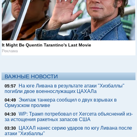
It Might Be Quentin Tarantino's Last Movie
Реклама
ВАЖНЫЕ НОВОСТИ
На юге Ливана в результате атаки "Хизбаллы"
05:57
погибли двое военнослужащих ЦАХАЛа
Экипаж танкера сообщил о двух взрывах в
04:49
Ормузском проливе
WP: Трамп потребовал от Хегсета объяснений из-
04:30
за истощения ракетных запасов США
ЦАХАЛ нанес серию ударов по югу Ливана после
03:30
атаки "Хизбаллы"