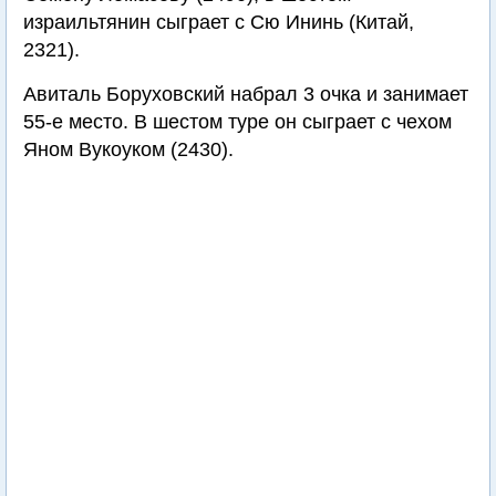
израильтянин сыграет с Сю Ининь (Китай,
2321).
Авиталь Боруховский набрал 3 очка и занимает
55-е место. В шестом туре он сыграет с чехом
Яном Вукоуком (2430).