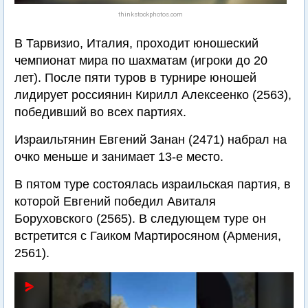
thinkstockphotos.com
В Тарвизио, Италия, проходит юношеский
чемпионат мира по шахматам (игроки до 20
лет). После пяти туров в турнире юношей
лидирует россиянин Кирилл Алексеенко (2563),
победивший во всех партиях.
Израильтянин Евгений Занан (2471) набрал на
очко меньше и занимает 13-е место.
В пятом туре состоялась израильская партия, в
которой Евгений победил Авиталя
Боруховского (2565). В следующем туре он
встретится с Гаиком Мартиросяном (Армения,
2561).