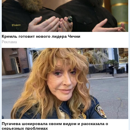
Кремль готовит нового лидера Чечни
Реклама
Пугачева шокировала своим видом и рассказала о
серьезных проблемах