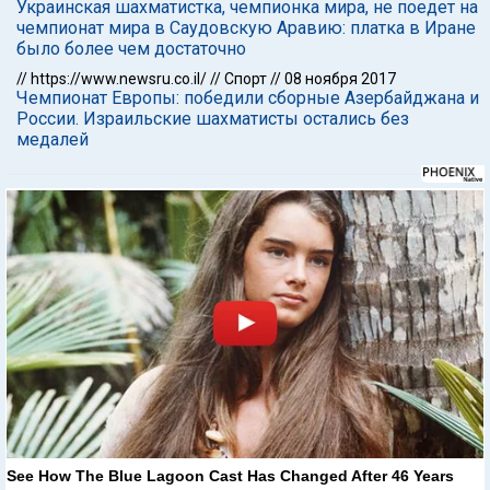
Украинская шахматистка, чемпионка мира, не поедет на
чемпионат мира в Саудовскую Аравию: платка в Иране
было более чем достаточно
//
https://www.newsru.co.il/
//
Спорт
//
08 ноября 2017
Чемпионат Европы: победили сборные Азербайджана и
России. Израильские шахматисты остались без
медалей
See How The Blue Lagoon Cast Has Changed After 46 Years