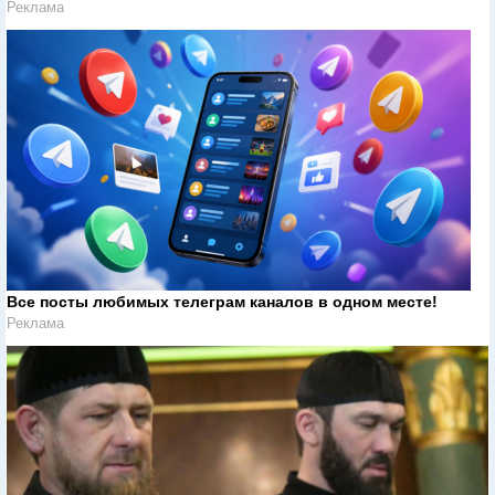
Реклама
Все посты любимых телеграм каналов в одном месте!
Реклама