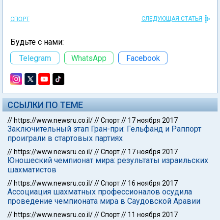
СЛЕДУЮЩАЯ СТАТЬЯ
СПОРТ
Будьте с нами:
Telegram
WhatsApp
Facebook
ССЫЛКИ ПО ТЕМЕ
//
https://www.newsru.co.il/
//
Спорт
//
17 ноября 2017
Заключительный этап Гран-при: Гельфанд и Раппорт
проиграли в стартовых партиях
//
https://www.newsru.co.il/
//
Спорт
//
17 ноября 2017
Юношеский чемпионат мира: результаты израильских
шахматистов
//
https://www.newsru.co.il/
//
Спорт
//
16 ноября 2017
Ассоциация шахматных профессионалов осудила
проведение чемпионата мира в Саудовской Аравии
//
https://www.newsru.co.il/
//
Спорт
//
11 ноября 2017