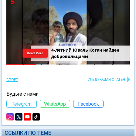
4-летний Юваль Коган найден
Read More
добровольцами
СЛЕДУЮЩАЯ СТАТЬЯ
СПОРТ
Будьте с нами:
Telegram
WhatsApp
Facebook
ССЫЛКИ ПО ТЕМЕ