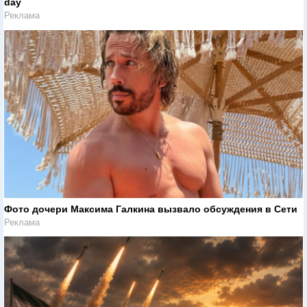
day
Реклама
Фото дочери Максима Галкина вызвало обсуждения в Сети
Реклама