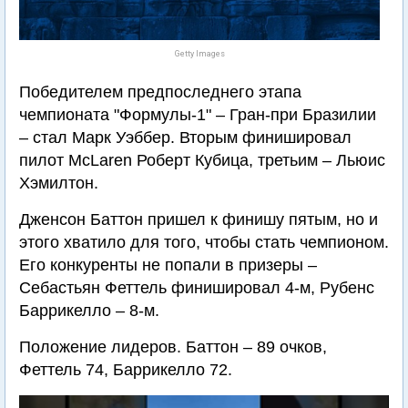
Getty Images
Победителем предпоследнего этапа
чемпионата "Формулы-1" – Гран-при Бразилии
– стал Марк Уэббер. Вторым финишировал
пилот McLaren Роберт Кубица, третьим – Льюис
Хэмилтон.
Дженсон Баттон пришел к финишу пятым, но и
этого хватило для того, чтобы стать чемпионом.
Его конкуренты не попали в призеры –
Себастьян Феттель финишировал 4-м, Рубенс
Баррикелло – 8-м.
Положение лидеров. Баттон – 89 очков,
Феттель 74, Баррикелло 72.