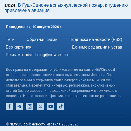
В Гуш-Эционе вспыхнул лесной пожар, к тушению
14:24
привлечена авиация
Понедельник, 10 августа 2026 г.
Теги
Обратная связь
Подписка на новости (RSS)
Без картинок
Данные редакции и устав
Реклама:
advertising@newsru.co.il
Все права на материалы, опубликованные на сайте NEWSru.co.il ,
охраняются в соответствии с законодательством Израиля. При
использовании материалов сайта гиперссылка на NEWSru.co.il
обязательна. Перепечатка интервью, репортажей, эксклюзивных
статей без согласования с редакцией запрещена – в том числе в
соцсетях. Использование фотоматериалов агентств не разрешается.
© NEWSru.co.il: новости Израиля 2005-2026