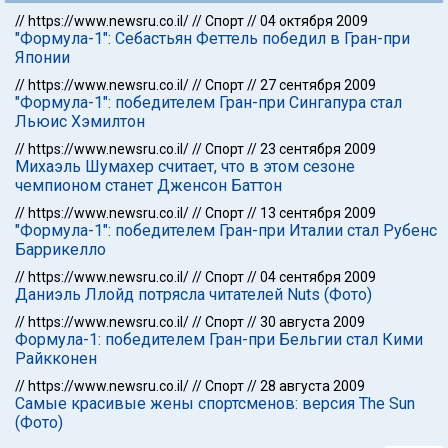
//
https://www.newsru.co.il/
//
Спорт
//
04 октября 2009
"Формула-1": Себастьян Феттель победил в Гран-при
Японии
//
https://www.newsru.co.il/
//
Спорт
//
27 сентября 2009
"Формула-1": победителем Гран-при Сингапура стал
Льюис Хэмилтон
//
https://www.newsru.co.il/
//
Спорт
//
23 сентября 2009
Михаэль Шумахер считает, что в этом сезоне
чемпионом станет Дженсон Баттон
//
https://www.newsru.co.il/
//
Спорт
//
13 сентября 2009
"Формула-1": победителем Гран-при Италии стал Рубенс
Баррикелло
//
https://www.newsru.co.il/
//
Спорт
//
04 сентября 2009
Даниэль Ллойд потрясла читателей Nuts (Фото)
//
https://www.newsru.co.il/
//
Спорт
//
30 августа 2009
Формула-1: победителем Гран-при Бельгии стал Кими
Райкконен
//
https://www.newsru.co.il/
//
Спорт
//
28 августа 2009
Самые красивые жены спортсменов: версия The Sun
(Фото)