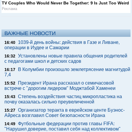
TV Couples Who Would Never Be Together: 9 Is Just Too Weird
Реклама
ВАЖНЫЕ НОВОСТИ
1039-й день войны: действия в Газе и Ливане,
16:40
операции в Иудее и Самарии
Установлены новые правила общения родителей
16:32
с педагогами школ и детских садов
В Колумбии произошло землетрясение магнитудой
16:17
7,4
Президент Ирана рассказал о семичасовой
15:52
встрече с "дорогим лидером" Моджтабой Хаменеи
Степень воздействия частиц микропластика на
15:43
почву оказалась сильно преувеличенной
Организатор теракта в еврейском центе Буэнос-
15:27
Айреса возглавил Совет безопасности Ирана
Футбольные федерации против главы FIFA:
14:49
"Нарушил доверие, поставил себя над коллективом"