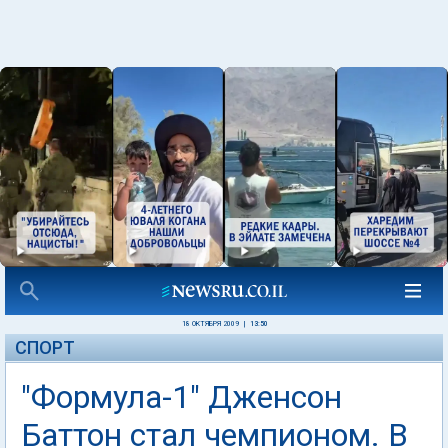
18 ОКТЯБРЯ 2009
|
13:50
СПОРТ
"Формула-1" Дженсон
Баттон стал чемпионом. В