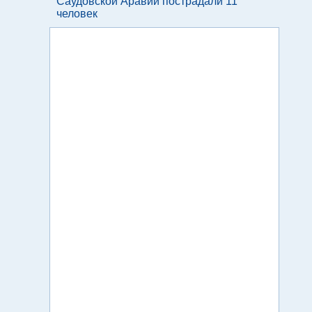
Саудовской Аравии пострадали 11
человек