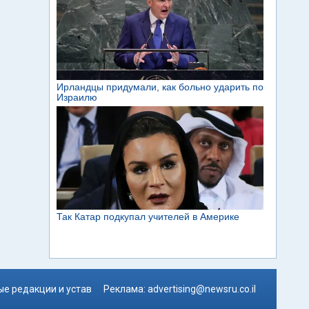
е редакции и устав
Реклама:
advertising@newsru.co.il