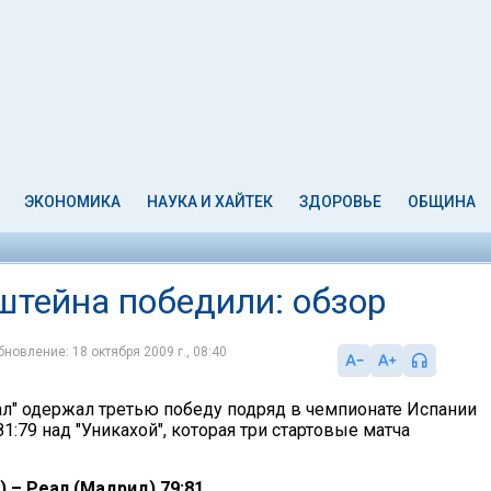
ЭКОНОМИКА
НАУКА И ХАЙТЕК
ЗДОРОВЬЕ
ОБЩИНА
рштейна победили: обзор
бновление: 18 октября 2009 г., 08:40
л" одержал третью победу подряд в чемпионате Испании
81:79 над "Уникахой", которая три стартовые матча
) – Реал (Мадрид) 79:81