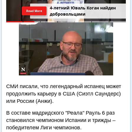
4-летний Юваль Коган найден
Read More
добровольцами
СМИ писали, что легендарный испанец может
продолжить карьеру в США (Сиэтл Саундерс)
или России (Анжи).
В составе мадридского "Реала" Рауль 6 раз
становился чемпионом Испании и трижды –
победителем Лиги чемпионов.