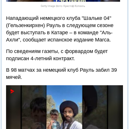
Getty Image Фото: Кристоф Копсель
Нападающий немецкого клуба "Шальке 04"
(Гельзенкирхен) Рауль в следующем сезоне
будет выступать в Катаре – в команде "Аль-
Ахли", сообщает испанское издание Marca.
По сведениям газеты, с форвардом будет
подписан 4-летний контракт.
В 98 матчах за немецкий клуб Рауль забил 39
мячей.