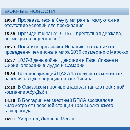
ВАЖНЫЕ НОВОСТИ
Прорвавшиеся в Сеуту мигранты жалуются на
19:09
отсутствие условий для проживания
Президент Ирана: "США – преступная держава,
18:35
несмотря на переговоры"
Политики призывают Испанию отказаться от
18:23
проведения чемпионата мира 2030 совместно с Марокко
1037-й день войны: действия в Газе, Ливане и
15:37
Сирии, операции в Иудее и Самарии
Военнослужащий ЦАХАЛа получил осколочные
15:34
ранения в ходе операции на юге Ливана
В Ормузском проливе атакован танкер нефтяной
15:18
компании Абу-Даби
В Болгарии неизвестный БПЛА взорвался в
14:38
километре от насосной станции Трансбалканского
газопровода
Умер отец Лионеля Месси
14:01