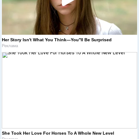
Her Story Isn't What You Think—You''ll Be Surprised
Реклама
She Took Her Love For Horses To A Whole New Level