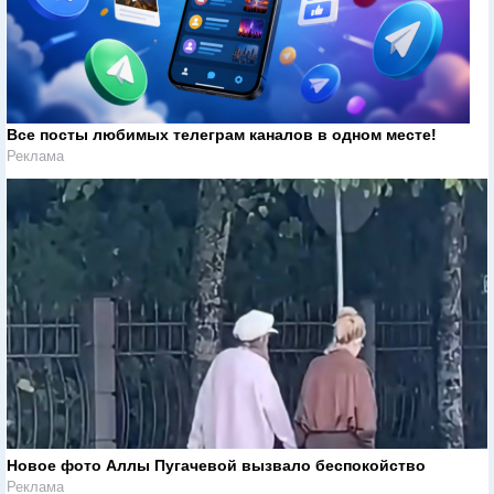
Все посты любимых телеграм каналов в одном месте!
Реклама
Новое фото Аллы Пугачевой вызвало беспокойство
Реклама