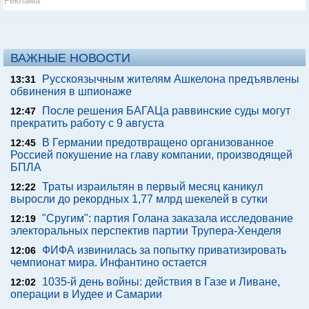
Реклама
ВАЖНЫЕ НОВОСТИ
Русскоязычным жителям Ашкелона предъявлены
13:31
обвинения в шпионаже
После решения БАГАЦа раввинские суды могут
12:47
прекратить работу с 9 августа
В Германии предотвращено организованное
12:45
Россией покушение на главу компании, производящей
БПЛА
Траты израильтян в первый месяц каникул
12:22
выросли до рекордных 1,77 млрд шекелей в сутки
"Сругим": партия Голана заказала исследование
12:19
электоральных перспектив партии Трупера-Хенделя
ФИФА извинилась за попытку приватизировать
12:06
чемпионат мира. Инфантино остается
1035-й день войны: действия в Газе и Ливане,
12:02
операции в Иудее и Самарии