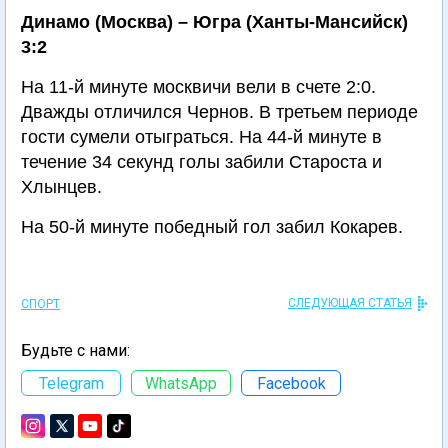
Динамо (Москва) – Югра (Ханты-Мансийск)
3:2
На 11-й минуте москвичи вели в счете 2:0.
Дважды отличился Чернов. В третьем периоде
гости сумели отыграться. На 44-й минуте в
течение 34 секунд голы забили Староста и
Хлынцев.
На 50-й минуте победный гол забил Кокарев.
СЛЕДУЮЩАЯ СТАТЬЯ
СПОРТ
Будьте с нами:
Telegram
WhatsApp
Facebook