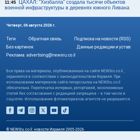
ЦАХАЛ: "Хизбалла" создала тысячи объектов
11:45
военной инфраструктуры в деревнях южного Ливана
Четверг, 06 августа 2026 г.
Теги
Обратная связь
Подписка на новости (RSS)
Без картинок
Данные редакции и устав
Реклама:
advertising@newsru.co.il
Все права на материалы, опубликованные на сайте NEWSru.co.il ,
охраняются в соответствии с законодательством Израиля. При
использовании материалов сайта гиперссылка на NEWSru.co.il
обязательна. Перепечатка интервью, репортажей, эксклюзивных
статей без согласования с редакцией запрещена – в том числе в
соцсетях. Использование фотоматериалов агентств не разрешается.
© NEWSru.co.il: новости Израиля 2005-2026