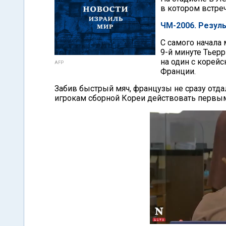
в котором встре
ЧМ-2006. Резул
С самого начала
9-й минуте Тьер
на один с корей
AFP
Франции.
Забив быстрый мяч, французы не сразу отда
игрокам сборной Кореи действовать первы