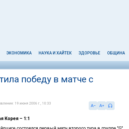
ЭКОНОМИКА
НАУКА И ХАЙТЕК
ЗДОРОВЬЕ
ОБЩИНА
тила победу в матче с
вление: 19 июня 2006 г., 10:33
 Корея – 1:1
йпциге состоялся первый матч второго тура в группе "G",