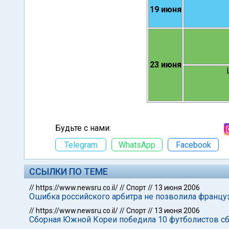
19 июня
23 июня
Будьте с нами:
Telegram
WhatsApp
Facebook
ССЫЛКИ ПО ТЕМЕ
//
https://www.newsru.co.il/
//
Спорт
//
13 июня 2006
Ошибка российского арбитра не позволила франц
//
https://www.newsru.co.il/
//
Спорт
//
13 июня 2006
Сборная Южной Кореи победила 10 футболистов сб