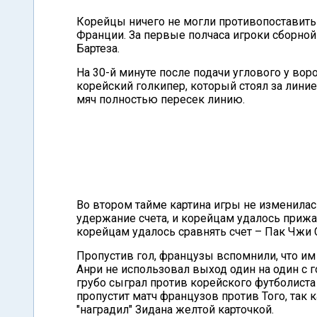
Корейцы ничего не могли противопоставит
Франции. За первые полчаса игроки сборной
Бартеза.
На 30-й минуте после подачи углового у вор
корейский голкипер, который стоял за линией
мяч полностью пересек линию.
Во втором тайме картина игры не изменилас
удержание счета, и корейцам удалось прижа
корейцам удалось сравнять счет – Пак Чжи 
Пропустив гол, французы вспомнили, что им
Анри не использовал выход один на один с 
грубо сыграл против корейского футболиста
пропустит матч французов против Того, так 
"наградил" Зидана желтой карточкой.