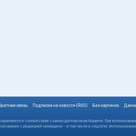
братная связь
Подписка на новости (RSS)
Без картинок
Данны
, охраняются в соответствии с законодательством Израиля. При использовани
гласования с редакцией запрещена – в том числе в соцсетях. Использовани