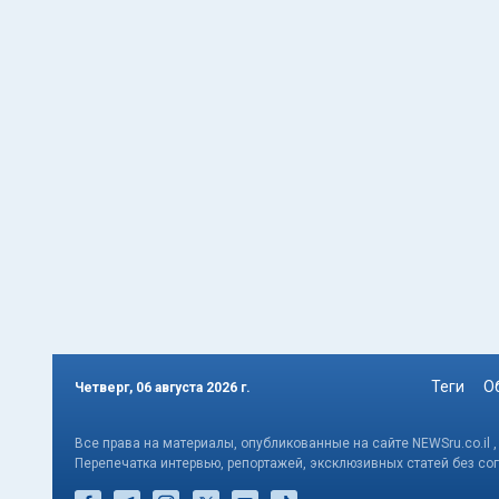
Теги
О
Четверг, 06 августа 2026 г.
Все права на материалы, опубликованные на сайте NEWSru.co.il 
Перепечатка интервью, репортажей, эксклюзивных статей без со