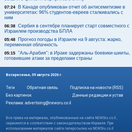
В Канаде опубликован отчет об антисемитизме в
07:24
университетах: 96% студентов-евреев сталкивались с
ним
Сербия в сентябре планирует старт совместного с
06:38
Израилем производства БПЛА
Прогноз погоды в Израиле на 9 августа: жарко,
05:48
переменная облачность
"Аль-Арабия": в Ираке задержаны боевики-шииты,
05:15
готовившие атаки за пределами страны
Воскресенье, 09 августа 2026 г.
Теги
Обратная связь
Подписка на новости (RSS)
Без картинок
Данные редакции и устав
Реклама:
advertising@newsru.co.il
Все права на материалы, опубликованные на сайте NEWSru.co.il ,
охраняются в соответствии с законодательством Израиля. При
использовании материалов сайта гиперссылка на NEWSru.co.il