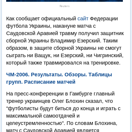
Reuters
Как сообщает официальный
сайт
Федерации
футбола Украины, накануне матча с
Саудовской Аравией травму получил защитник
сборной Украины Владимир Езерский. Таким
образом, в защите сборной Украины не смогут
сыграть ни Ващук, ни Езерский, ни Чигринский,
который также травмировался на тренировке.
ЧМ-2006. Результаты. Обзоры. Таблицы
групп. Расписание матчей
На пресс-конференции в Гамбурге главный
тренер украинцев Олег Блохин сказал, что
"футболисты будут биться до конца и играть с
максимальной самоотдачей и
целеустремленностью". По словам Блохина,
матч с Саудовской Аравией является