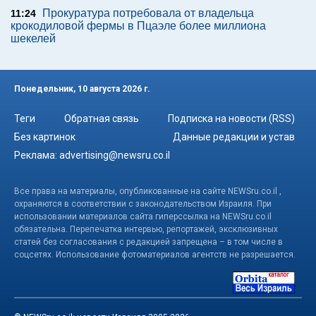
Прокуратура потребовала от владельца
11:24
крокодиловой фермы в Пцаэле более миллиона
шекелей
Понедельник, 10 августа 2026 г.
Теги
Обратная связь
Подписка на новости (RSS)
Без картинок
Данные редакции и устав
Реклама:
advertising@newsru.co.il
Все права на материалы, опубликованные на сайте NEWSru.co.il ,
охраняются в соответствии с законодательством Израиля. При
использовании материалов сайта гиперссылка на NEWSru.co.il
обязательна. Перепечатка интервью, репортажей, эксклюзивных
статей без согласования с редакцией запрещена – в том числе в
соцсетях. Использование фотоматериалов агентств не разрешается.