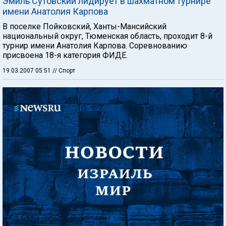
Эмиль Сутовский лидирует в шахматном турнире
имени Анатолия Карпова
В поселке Пойковский, Ханты-Мансийский
национальный округ, Тюменская область, проходит 8-й
турнир имени Анатолия Карпова. Соревнованию
присвоена 18-я категория ФИДЕ.
19.03.2007 05:51
// Спорт