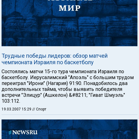
Трудные победы лидеров: обзор матчей
чемпионата Израиля по баскетболу
Состоялись матчи 15-го тура чемпионата Израиля по
баскетболу. Иерусалимский "Апоэль" с большим трудом
переиграл "Ирони" (Нагария) 91:90. Понадобилось два
дополнительных тайма, чтобы выявить победителя
встречи "Элицур" (Ашкелон) &#8211; "Гиват Шмуэль"
103:112.
19.03.2007 15:29
// Спорт