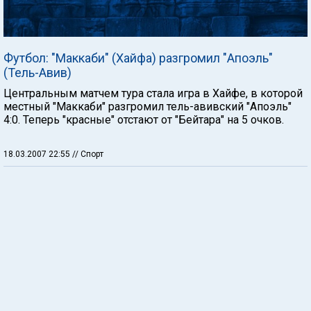
Футбол: "Маккаби" (Хайфа) разгромил "Апоэль"
(Тель-Авив)
Центральным матчем тура стала игра в Хайфе, в которой
местный "Маккаби" разгромил тель-авивский "Апоэль"
4:0. Теперь "красные" отстают от "Бейтара" на 5 очков.
18.03.2007 22:55
// Спорт