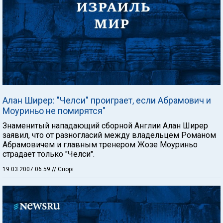
Алан Ширер: "Челси" проиграет, если Абрамович и
Моуриньо не помирятся"
Знаменитый нападающий сборной Англии Алан Ширер
заявил, что от разногласий между владельцем Романом
Абрамовичем и главным тренером Жозе Моуриньо
страдает только "Челси".
19.03.2007 06:59
// Спорт