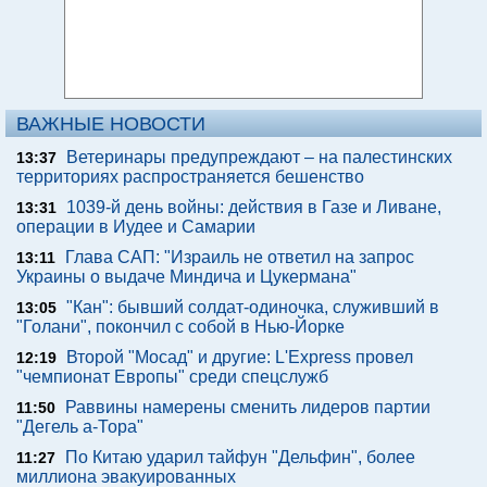
ВАЖНЫЕ НОВОСТИ
Ветеринары предупреждают – на палестинских
13:37
территориях распространяется бешенство
1039-й день войны: действия в Газе и Ливане,
13:31
операции в Иудее и Самарии
Глава САП: "Израиль не ответил на запрос
13:11
Украины о выдаче Миндича и Цукермана"
"Кан": бывший солдат-одиночка, служивший в
13:05
"Голани", покончил с собой в Нью-Йорке
Второй "Мосад" и другие: L'Express провел
12:19
"чемпионат Европы" среди спецслужб
Раввины намерены сменить лидеров партии
11:50
"Дегель а-Тора"
По Китаю ударил тайфун "Дельфин", более
11:27
миллиона эвакуированных