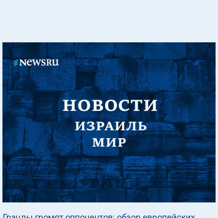
Гранды громят оппонентов: обзор европейских