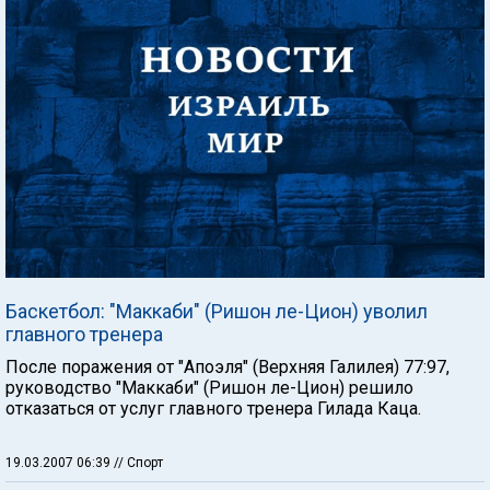
Баскетбол: "Маккаби" (Ришон ле-Цион) уволил
главного тренера
После поражения от "Апоэля" (Верхняя Галилея) 77:97,
руководство "Маккаби" (Ришон ле-Цион) решило
отказаться от услуг главного тренера Гилада Каца.
19.03.2007 06:39
// Спорт