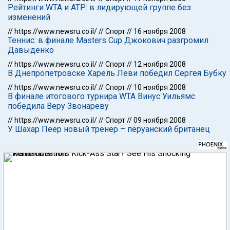
Рейтинги WTA и АТР: в лидирующей группе без
изменений
//
https://www.newsru.co.il/
//
Спорт
//
16 ноября 2008
Теннис: в финале Masters Cup Джокович разгромил
Давыденко
//
https://www.newsru.co.il/
//
Спорт
//
12 ноября 2008
В Днепропетровске Харель Леви победил Сергея Бубку
//
https://www.newsru.co.il/
//
Спорт
//
10 ноября 2008
В финале итогового турнира WTA Винус Уильямс
победила Веру Звонареву
//
https://www.newsru.co.il/
//
Спорт
//
09 ноября 2008
У Шахар Пеер новый тренер – перуанский британец