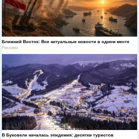
Ближний Восток: Все актуальные новости в одном месте
Реклама
В Буковеле началась эпидемия: десятки туристов