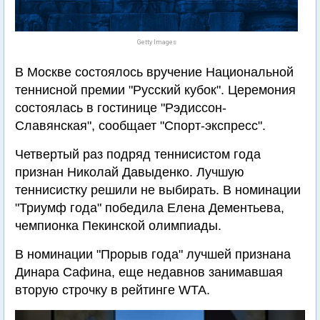
Getty Images
В Москве состоялось вручение Национальной
теннисной премии "Русский кубок". Церемония
состоялась в гостинице "Рэдиссон-
Славянская", сообщает "Спорт-экспресс".
Четвертый раз подряд теннисистом года
признан Николай Давыденко. Лучшую
теннисистку решили не выбирать. В номинации
"Триумф года" победила Елена Дементьева,
чемпионка Пекинской олимпиады.
В номинации "Прорыв года" лучшей признана
Динара Сафина, еще недавнов занимавшая
вторую строчку в рейтинге WTA.