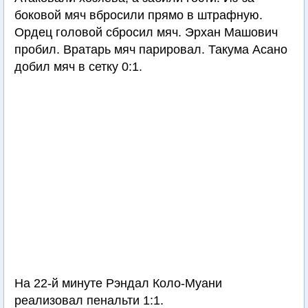
боковой мяч вбросили прямо в штрафную.
Ордец головой сбросил мяч. Эрхан Машович
пробил. Вратарь мяч парировал. Такума Асано
добил мяч в сетку 0:1.
На 22-й минуте Рэндал Коло-Муани
реализовал пенальти 1:1.