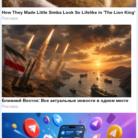
How They Made Little Simba Look So Lifelike in 'The Lion King'
Реклама
Ближний Восток: Все актуальные новости в одном месте
Реклама