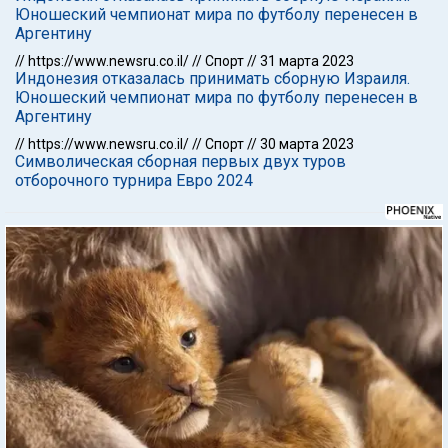
Юношеский чемпионат мира по футболу перенесен в
Аргентину
//
https://www.newsru.co.il/
//
Спорт
//
31 марта 2023
Индонезия отказалась принимать сборную Израиля.
Юношеский чемпионат мира по футболу перенесен в
Аргентину
//
https://www.newsru.co.il/
//
Спорт
//
30 марта 2023
Символическая сборная первых двух туров
отборочного турнира Евро 2024