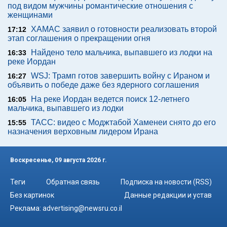
под видом мужчины романтические отношения с
женщинами
ХАМАС заявил о готовности реализовать второй
17:12
этап соглашения о прекращении огня
Найдено тело мальчика, выпавшего из лодки на
16:33
реке Иордан
WSJ: Трамп готов завершить войну с Ираном и
16:27
объявить о победе даже без ядерного соглашения
На реке Иордан ведется поиск 12-летнего
16:05
мальчика, выпавшего из лодки
ТАСС: видео с Моджтабой Хаменеи снято до его
15:55
назначения верховным лидером Ирана
Воскресенье, 09 августа 2026 г.
Теги
Обратная связь
Подписка на новости (RSS)
Без картинок
Данные редакции и устав
Реклама:
advertising@newsru.co.il