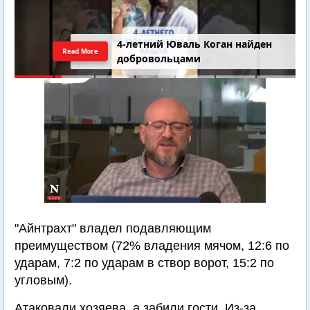
4-летний Юваль Коган найден
Read More
добровольцами
"Айнтрахт" владел подавляющим
преимуществом (72% владения мячом, 12:6 по
ударам, 7:2 по ударам в створ ворот, 15:2 по
угловым).
Атаковали хозяева, а забили гости. Из-за