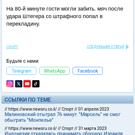
На 80-й минуте гости могли забить. мяч после
удара Штегера со штрафного попал в
перекладину.
СЛЕДУЮЩАЯ СТАТЬЯ
СПОРТ
Будьте с нами:
Telegram
WhatsApp
Facebook
ССЫЛКИ ПО ТЕМЕ
//
https://www.newsru.co.il/
//
Спорт
//
01 апреля 2023
Малиновский отыграл 76 минут. "Марсель" не смог
обыграть "Монпелье"
//
https://www.newsru.co.il/
//
Спорт
//
31 марта 2023
Индонезия отказалась принимать сборную Израиля.