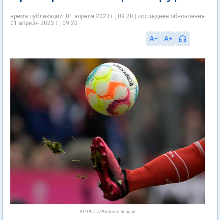
время публикации: 01 апреля 2023 г., 09:20 | последнее обновление:
01 апреля 2023 г., 09:20
AP Photo/Andreas Schaad