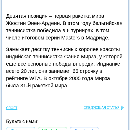
Девятая позиция – первая ракетка мира
Жюстин Энен-Арденн. В этом году бельгийская
теннисистка победила в 6 турнирах, в том
числе итоговом серии Masters в Мадриде.
Замыкает десятку теннисных королев красоты
индийская теннисистка Сания Мирза, у которой
еще все основные победы впереди. Индианке
всего 20 лет, она занимает 66 строчку в
рейтинге WTA. В октябре 2005 года Мирза
была 31-й ракеткой мира.
СЛЕДУЮЩАЯ СТАТЬЯ
СПОРТ
Будьте с нами: