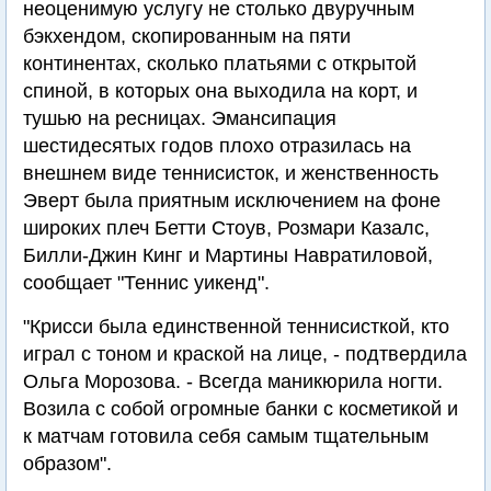
неоценимую услугу не столько двуручным
бэкхендом, скопированным на пяти
континентах, сколько платьями с открытой
спиной, в которых она выходила на корт, и
тушью на ресницах. Эмансипация
шестидесятых годов плохо отразилась на
внешнем виде теннисисток, и женственность
Эверт была приятным исключением на фоне
широких плеч Бетти Стоув, Розмари Казалс,
Билли-Джин Кинг и Мартины Навратиловой,
сообщает "Теннис уикенд".
"Крисси была единственной теннисисткой, кто
играл с тоном и краской на лице, - подтвердила
Ольга Морозова. - Всегда маникюрила ногти.
Возила с собой огромные банки с косметикой и
к матчам готовила себя самым тщательным
образом".