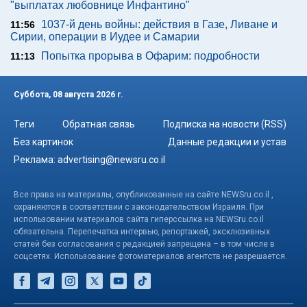
"выплатах любовнице Инфантино"
1037-й день войны: действия в Газе, Ливане и
11:56
Сирии, операции в Иудее и Самарии
Попытка прорыва в Офарим: подробности
11:13
Суббота, 08 августа 2026 г.
Теги
Обратная связь
Подписка на новости (RSS)
Без картинок
Данные редакции и устав
Реклама:
advertising@newsru.co.il
Все права на материалы, опубликованные на сайте NEWSru.co.il ,
охраняются в соответствии с законодательством Израиля. При
использовании материалов сайта гиперссылка на NEWSru.co.il
обязательна. Перепечатка интервью, репортажей, эксклюзивных
статей без согласования с редакцией запрещена – в том числе в
соцсетях. Использование фотоматериалов агентств не разрешается.