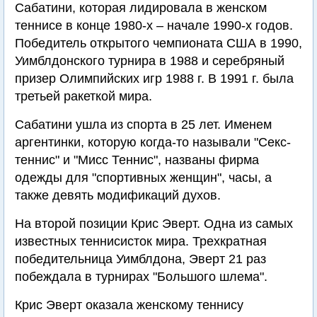
Сабатини, которая лидировала в женском
теннисе в конце 1980-х – начале 1990-х годов.
Победитель открытого чемпионата США в 1990,
Уимблдонского турнира в 1988 и серебряный
призер Олимпийских игр 1988 г. В 1991 г. была
третьей ракеткой мира.
Сабатини ушла из спорта в 25 лет. Именем
аргентинки, которую когда-то называли "Секс-
теннис" и "Мисс Теннис", названы фирма
одежды для "спортивных женщин", часы, а
также девять модификаций духов.
На второй позиции Крис Эверт. Одна из самых
известных теннисисток мира. Трехкратная
победительница Уимблдона, Эверт 21 раз
побеждала в турнирах "Большого шлема".
Крис Эверт оказала женскому теннису