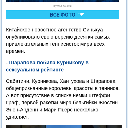
Футбол Хоккей
ВСЕ ФОТО
Китайское новостное агентство Синьхуа
опубликовало свою версию десятки самых
привлекательных теннисисток мира всех
времен.
-
Шарапова побила Курникову в
сексуальном рейтинге
Сабатини, Курникова, Хантухова и Шарапова
общепризнанные королевы красоты в теннисе.
А вот присутствие в списке немки Штеффи
Граф, первой ракетки мира бельгийки Жюстин
Энен-Арденн и Мари Пьерс несколько
удивляет.