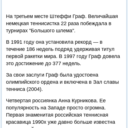
На третьем месте Штеффи Граф. Величайшая
немецкая теннисистка 22 раза побеждала в
турнирах "Большого шлема".
В 1991 году она установила рекорд — в
течение 186 недель подряд удерживая титул
первой ракетки мира. В 1997 году Граф довела
это достижение до 377 недель.
За свои заслуги Граф была удостоена
олимпийского ордена и включена в Зал славы
тенниса (2004).
Четвертая россиянка Анна Курникова. Ее
популярность на Западе просто огромна.
Первая знаменитая российская теннисная
красавица 1990х уже давно больше известна