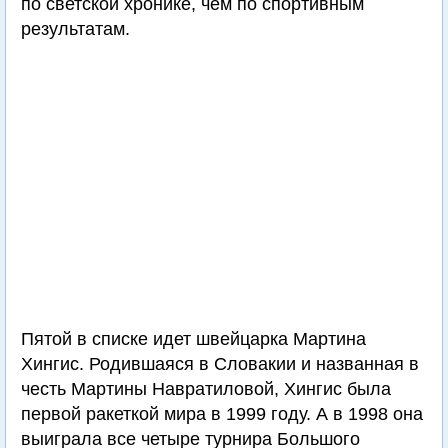
по светской хронике, чем по спортивным
результатам.
Пятой в списке идет швейцарка Мартина
Хингис. Родившаяся в Словакии и названная в
честь Мартины Навратиловой, Хингис была
первой ракеткой мира в 1999 году. А в 1998 она
выиграла все четыре турнира Большого