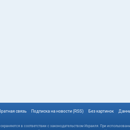
братная связь
Подписка на новости (RSS)
Без картинок
Данны
, охраняются в соответствии с законодательством Израиля. При использовани