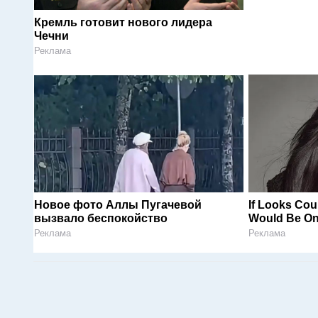
Кремль готовит нового лидера
Чечни
Реклама
Новое фото Аллы Пугачевой
If Looks Cou
вызвало беспокойство
Would Be On
Реклама
Реклама