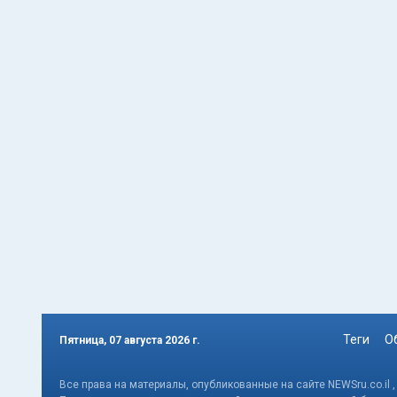
Теги
О
Пятница, 07 августа 2026 г.
Все права на материалы, опубликованные на сайте NEWSru.co.il 