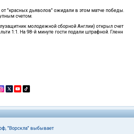
 от "красных дьяволов" ожидали в этом матче победы.
упным счетом.
лузащитник молодежной сборной Англии) открыл счет
ьти 1:1. На 98-й минуте гости подали штрафной. Гленн
фф, "Ворскла" выбывает