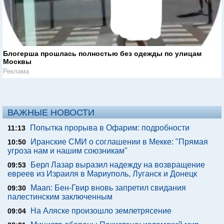
Блогерша прошлась полностью без одежды по улицам
Москвы
Реклама
ВАЖНЫЕ НОВОСТИ
Попытка прорыва в Офарим: подробности
11:13
Иранские СМИ о соглашении в Мекке: "Прямая
10:50
угроза нам и нашим союзникам"
Берл Лазар выразил надежду на возвращение
09:53
евреев из Израиля в Мариуполь, Луганск и Донецк
Maan: Бен-Гвир вновь запретил свидания
09:30
палестинским заключенным
На Аляске произошло землетрясение
09:04