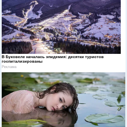
В Буковеле началась эпидемия: десятки туристов
госпитализированы
Реклама