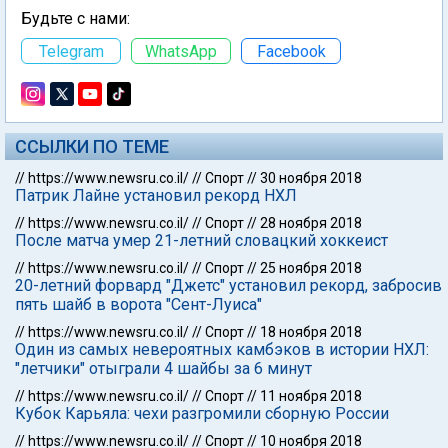
Будьте с нами:
Telegram
WhatsApp
Facebook
ССЫЛКИ ПО ТЕМЕ
//
https://www.newsru.co.il/
//
Спорт
//
30 ноября 2018
Патрик Лайне установил рекорд НХЛ
//
https://www.newsru.co.il/
//
Спорт
//
28 ноября 2018
После матча умер 21-летний словацкий хоккеист
//
https://www.newsru.co.il/
//
Спорт
//
25 ноября 2018
20-летний форвард "Джетс" установил рекорд, забросив
пять шайб в ворота "Сент-Луиса"
//
https://www.newsru.co.il/
//
Спорт
//
18 ноября 2018
Один из самых невероятных камбэков в истории НХЛ:
"летчики" отыграли 4 шайбы за 6 минут
//
https://www.newsru.co.il/
//
Спорт
//
11 ноября 2018
Кубок Карьяла: чехи разгромили сборную России
//
https://www.newsru.co.il/
//
Спорт
//
10 ноября 2018