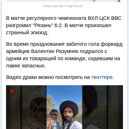
GettyImages, фото Тодд Уоршоу
В матче регулярного чемпионата ВХЛ ЦСК ВВС
разгромил "Рязань" 6:2. В матче произошел
странный эпизод.
Во время празднования забитого гола форвард
армейцев Валентин Разумняк подрался с
одним из товарищей по команде, сидевшим на
лавке запасных.
Видео драки можно посмотреть на
твиттере.