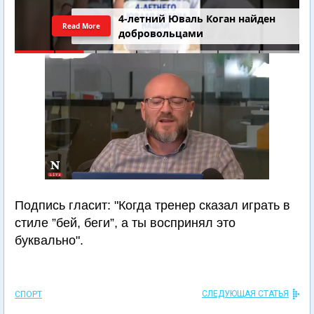
4-летний Юваль Коган найден
Read More
добровольцами
Подпись гласит: "Когда тренер сказал играть в
стиле ”бей, беги”, а ты воспринял это
буквально".
СЛЕДУЮЩАЯ СТАТЬЯ
СПОРТ