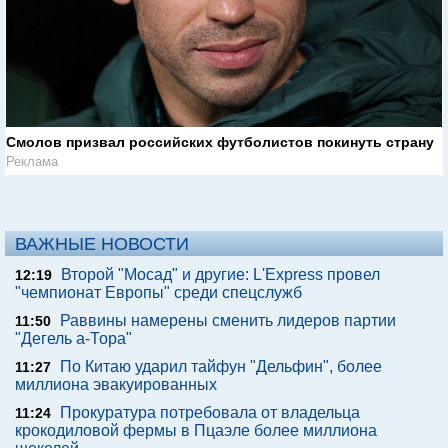
Смолов призвал российских футболистов покинуть страну
Реклама
ВАЖНЫЕ НОВОСТИ
Второй "Мосад" и другие: L'Express провел
12:19
"чемпионат Европы" среди спецслужб
Раввины намерены сменить лидеров партии
11:50
"Дегель а-Тора"
По Китаю ударил тайфун "Дельфин", более
11:27
миллиона эвакуированных
Прокуратура потребовала от владельца
11:24
крокодиловой фермы в Пцаэле более миллиона