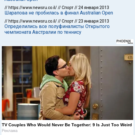
//
https://www.newsru.co.il/
//
Спорт
//
24 января 2013
Шарапова не пробилась в финал Australian Open
//
https://www.newsru.co.il/
//
Спорт
//
23 января 2013
Определились все полуфиналисты Открытого
чемпионата Австралии по теннису
TV Couples Who Would Never Be Together: 9 Is Just Too Weird
Реклама