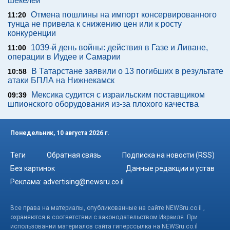
шекелей
Отмена пошлины на импорт консервированного
11:20
тунца не привела к снижению цен или к росту
конкуренции
1039-й день войны: действия в Газе и Ливане,
11:00
операции в Иудее и Самарии
В Татарстане заявили о 13 погибших в результате
10:58
атаки БПЛА на Нижнекамск
Мексика судится с израильским поставщиком
09:39
шпионского оборудования из-за плохого качества
Понедельник, 10 августа 2026 г.
Теги
Обратная связь
Подписка на новости (RSS)
Без картинок
Данные редакции и устав
Реклама:
advertising@newsru.co.il
Все права на материалы, опубликованные на сайте NEWSru.co.il ,
охраняются в соответствии с законодательством Израиля. При
использовании материалов сайта гиперссылка на NEWSru.co.il