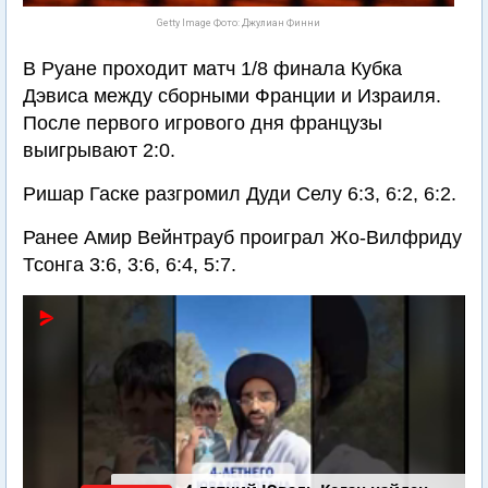
Getty Image Фото: Джулиан Финни
В Руане проходит матч 1/8 финала Кубка
Дэвиса между сборными Франции и Израиля.
После первого игрового дня французы
выигрывают 2:0.
Ришар Гаске разгромил Дуди Селу 6:3, 6:2, 6:2.
Ранее Амир Вейнтрауб проиграл Жо-Вилфриду
Тсонга 3:6, 3:6, 6:4, 5:7.