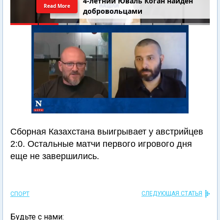
4-летний Юваль Коган найден
Read More
добровольцами
Сборная Казахстана выигрывает у австрийцев
2:0. Остальные матчи первого игрового дня
еще не завершились.
СЛЕДУЮЩАЯ СТАТЬЯ
СПОРТ
Будьте с нами: