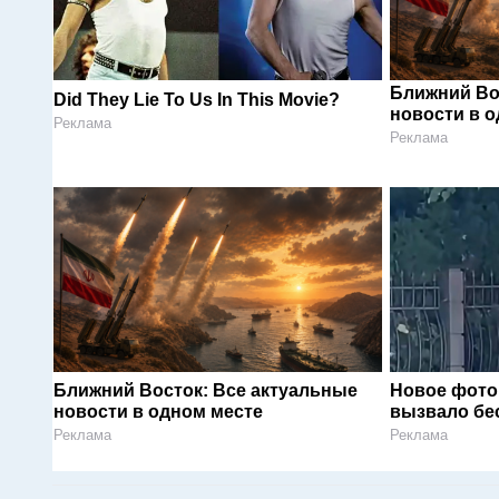
Ближний Во
Did They Lie To Us In This Movie?
новости в 
Реклама
Реклама
Ближний Восток: Все актуальные
Новое фото
новости в одном месте
вызвало бе
Реклама
Реклама