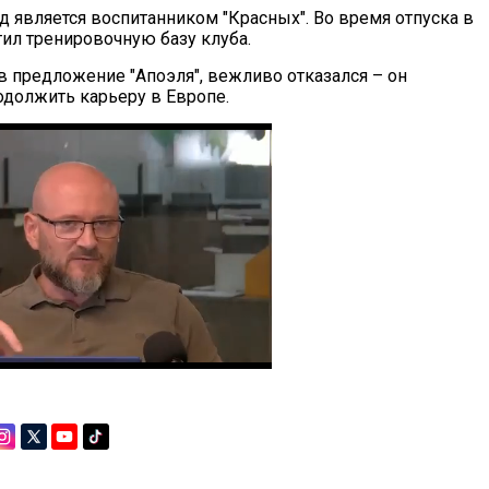
 является воспитанником "Красных". Во время отпуска в
тил тренировочную базу клуба.
в предложение "Апоэля", вежливо отказался – он
одолжить карьеру в Европе.