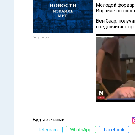
Молодой форвард
Израиле он посе
Бен Саар, получи
предпочитает пр
Getty Images
Будьте с нами:
Telegram
WhatsApp
Facebook