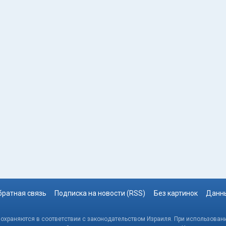
братная связь
Подписка на новости (RSS)
Без картинок
Данны
, охраняются в соответствии с законодательством Израиля. При использовани