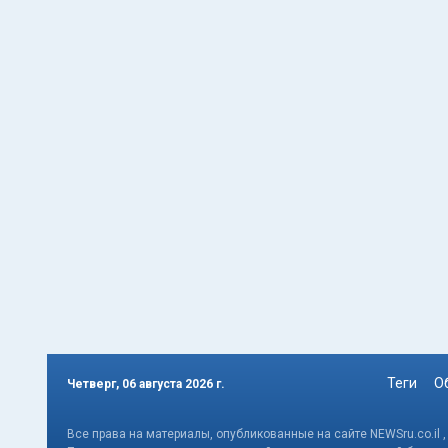
Теги
О
Четверг, 06 августа 2026 г.
Все права на материалы, опубликованные на сайте NEWSru.co.il 