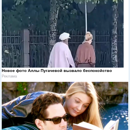
Новое фото Аллы Пугачевой вызвало беспокойство
Реклама