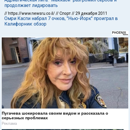
продолжает лидировать
//
https://www.newsru.co.il/
//
Спорт
//
29 декабря 2011
Омри Каспи набрал 7 очков, "Нью-Йорк" проиграл в
Калифорнии: обзор
Пугачева шокировала своим видом и рассказала о
серьезных проблемах
Реклама