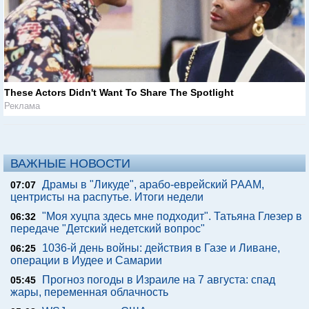
These Actors Didn't Want To Share The Spotlight
Реклама
ВАЖНЫЕ НОВОСТИ
Драмы в "Ликуде", арабо-еврейский РААМ,
07:07
центристы на распутье. Итоги недели
"Моя хуцпа здесь мне подходит". Татьяна Глезер в
06:32
передаче "Детский недетский вопрос"
1036-й день войны: действия в Газе и Ливане,
06:25
операции в Иудее и Самарии
Прогноз погоды в Израиле на 7 августа: спад
05:45
жары, переменная облачность