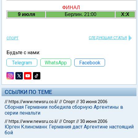
ФИНАЛ
9 июля
Берлин. 21:00
X:X
СЛЕДУЮЩАЯ СТАТЬЯ
СПОРТ
Будьте с нами:
Telegram
WhatsApp
Facebook
ССЫЛКИ ПО ТЕМЕ
//
https://www.newsru.co.il/
//
Спорт
//
30 июня 2006
Сборная Германии победила сборную Аргентины в
серии пенальти
//
https://www.newsru.co.il/
//
Спорт
//
30 июня 2006
Юрген Клинсманн: Германия даст Аргентине настоящий
бой