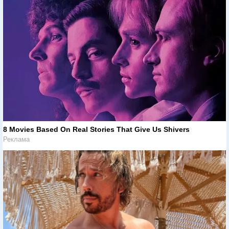
8 Movies Based On Real Stories That Give Us Shivers
Реклама