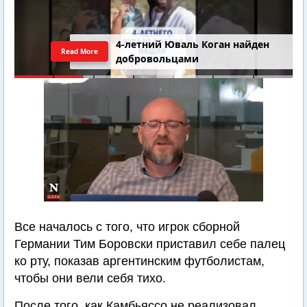
4-летний Юваль Коган найден
Read More
добровольцами
Все началось с того, что игрок сборной
Германии Тим Боровски приставил себе палец
ко рту, показав аргентинским футболистам,
чтобы они вели себя тихо.
После того, как Камбьяссо не реализовал