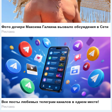
Фото дочери Максима Галкина вызвало обсуждения в Сети
Реклама
Все посты любимых телеграм каналов в одном месте!
Реклама