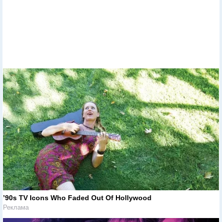
’90s TV Icons Who Faded Out Of Hollywood
Реклама