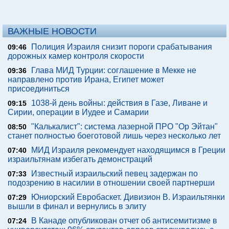
ВАЖНЫЕ НОВОСТИ
Полиция Израиля снизит пороги срабатывания
09:46
дорожных камер контроля скорости
Глава МИД Турции: соглашение в Мекке не
09:36
направлено против Ирана, Египет может
присоединиться
1038-й день войны: действия в Газе, Ливане и
09:15
Сирии, операции в Иудее и Самарии
"Калькалист": система лазерной ПРО "Ор Эйтан"
08:50
станет полностью боеготовой лишь через несколько лет
МИД Израиля рекомендует находящимся в Греции
07:40
израильтянам избегать демонстраций
Известный израильский певец задержан по
07:33
подозрению в насилии в отношении своей партнерши
Юниорский Евробаскет. Дивизион В. Израильтянки
07:29
вышли в финал и вернулись в элиту
В Канаде опубликован отчет об антисемитизме в
07:24