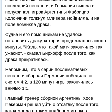
последний пенальти, и Германия вышла в
полуфинал, игрок Аргентины Фабрицио
Колоччини толкнул Оливера Нойвилла, и на
поле возникла драка.
Судье и его помощникам не удалось
остановить драку, которая продолжалась около
минуты. "Жаль, что такой матч закончился так
ужасно", - сказал Бирхофф после того, как
драка прекратилась.
Напомним, что в серии послематчевых
пенальти сборная Германии победила со
счетом 4:2, а 120 минут игры закончились
вничью 1:1.
Главный тренер сборной Аргентины Хосе
Пекерман решил уйти о отсатвку после того,
как команда с таким подбором игроков