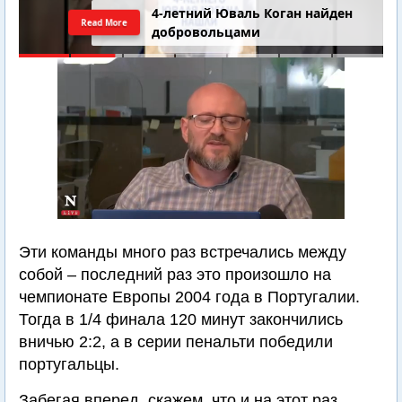
4-летний Юваль Коган найден
Read More
добровольцами
Эти команды много раз встречались между
собой – последний раз это произошло на
чемпионате Европы 2004 года в Португалии.
Тогда в 1/4 финала 120 минут закончились
вничью 2:2, а в серии пенальти победили
португальцы.
Забегая вперед, скажем, что и на этот раз