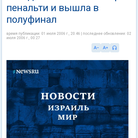
пенальти и вышла в
полуфинал
время публикации: 01 июля 2006 г., 20:46 | последнее обновление: 02
июля 2006 г., 00:27