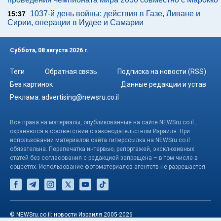
1037-й день войны: действия в Газе, Ливане и
15:37
Сирии, операции в Иудее и Самарии
Суббота, 08 августа 2026 г.
Теги
Обратная связь
Подписка на новости (RSS)
Без картинок
Данные редакции и устав
Реклама:
advertising@newsru.co.il
Все права на материалы, опубликованные на сайте NEWSru.co.il ,
охраняются в соответствии с законодательством Израиля. При
использовании материалов сайта гиперссылка на NEWSru.co.il
обязательна. Перепечатка интервью, репортажей, эксклюзивных
статей без согласования с редакцией запрещена – в том числе в
соцсетях. Использование фотоматериалов агентств не разрешается.
© NEWSru.co.il: новости Израиля 2005-2026