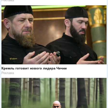
Реклама
Кремль готовит нового лидера Чечни
Реклама