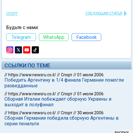
СЛЕДУЮЩАЯ СТАТЬЯ
СПОРТ
Будьте с нами:
Telegram
WhatsApp
Facebook
ССЫЛКИ ПО ТЕМЕ
//
https://www.newsru.co.il/
//
Спорт
//
01 июля 2006
Победить Аргентину в 1/4 финала Германии помогли
разведданные
//
https://www.newsru.co.il/
//
Спорт
//
01 июля 2006
Сборная Италии побеждает сборную Украины и
выходит в полуфинал
//
https://www.newsru.co.il/
//
Спорт
//
30 июня 2006
Сборная Германии победила сборную Аргентины в
серии пенальти