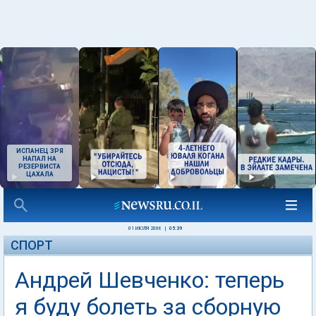
ИСПАНЕЦ ЗРЯ
НАПАЛ НА
РЕЗЕРВИСТА
ЦАХАЛА
01 ИЮЛЯ 2006
|
05:39
СПОРТ
Андрей Шевченко: теперь
я буду болеть за сборную