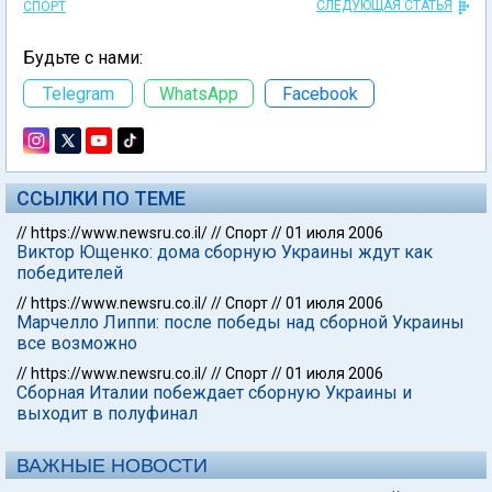
СЛЕДУЮЩАЯ СТАТЬЯ
СПОРТ
Будьте с нами:
Telegram
WhatsApp
Facebook
ССЫЛКИ ПО ТЕМЕ
//
https://www.newsru.co.il/
//
Спорт
//
01 июля 2006
Виктор Ющенко: дома сборную Украины ждут как
победителей
//
https://www.newsru.co.il/
//
Спорт
//
01 июля 2006
Марчелло Липпи: после победы над сборной Украины
все возможно
//
https://www.newsru.co.il/
//
Спорт
//
01 июля 2006
Сборная Италии побеждает сборную Украины и
выходит в полуфинал
ВАЖНЫЕ НОВОСТИ