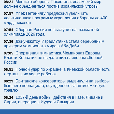
Министр обороны Пакистана: исламский мир
08:21
должен объединиться против израильской угрозы
Ynet: Нетаниягу предложил увеличить
07:57
десятилетнюю программу укрепления обороны до 400
млрд шекелей
Сборная России не выступит на шахматной
07:54
олимпиаде 2026 года
Джиу-джитсу. Израильтянка стала серебряным
07:36
призером чемпионата мира в Абу-Даби
Спортивная гимнастика. Чемпионат Европы.
07:05
Власти Хорватии не выдали визы лидерам сборной
России
Ночной удар по Украине: в Киевской области есть
06:51
жертвы, в их числе ребенок
Британские консерваторы выдвинули на выборы
06:29
бывшего неонациста, осужденного за антисемитскую
травлю
1037-й день войны: действия в Газе, Ливане и
06:24
Сирии, операции в Иудее и Самарии