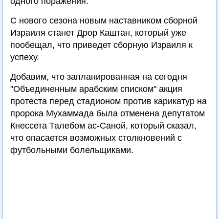
одного поражения.
С нового сезона новым наставником сборной
Израиля станет Дрор Каштан, который уже
пообещал, что приведет сборную Израиля к
успеху.
Добавим, что запланированная на сегодня
"Объединенным арабским списком" акция
протеста перед стадионом против карикатур на
пророка Мухаммада была отменена депутатом
Кнессета Талебом ас-Саной, который сказал,
что опасается возможных столкновений с
футбольными болельщиками.