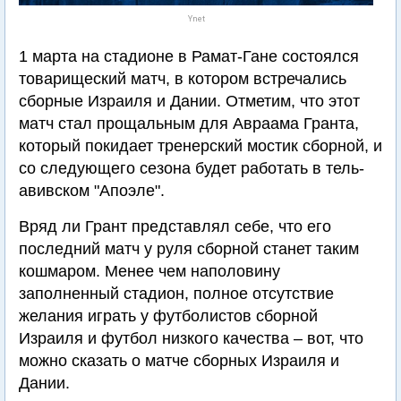
Ynet
1 марта на стадионе в Рамат-Гане состоялся
товарищеский матч, в котором встречались
сборные Израиля и Дании. Отметим, что этот
матч стал прощальным для Авраама Гранта,
который покидает тренерский мостик сборной, и
со следующего сезона будет работать в тель-
авивском "Апоэле".
Вряд ли Грант представлял себе, что его
последний матч у руля сборной станет таким
кошмаром. Менее чем наполовину
заполненный стадион, полное отсутствие
желания играть у футболистов сборной
Израиля и футбол низкого качества – вот, что
можно сказать о матче сборных Израиля и
Дании.