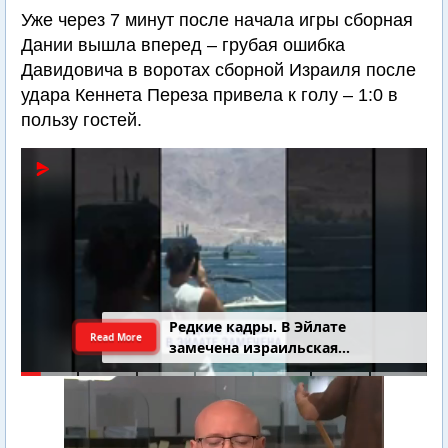
Уже через 7 минут после начала игры сборная
Дании вышла вперед – грубая ошибка
Давидовича в воротах сборной Израиля после
удара Кеннета Переза привела к голу – 1:0 в
пользу гостей.
Редкие кадры. В Эйлате
Read More
замечена израильская
подводная лодка