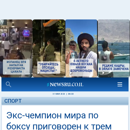
ИСПАНЕЦ ЗРЯ
НАПАЛ НА
РЕЗЕРВИСТА
ЦАХАЛА
01 МАЯ 2020
|
06:33
СПОРТ
Экс-чемпион мира по
боксу приговорен к трем