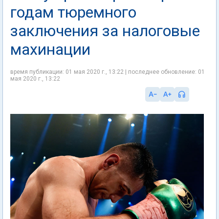
годам тюремного
заключения за налоговые
махинации
время публикации: 01 мая 2020 г., 13:22 | последнее обновление: 01
мая 2020 г., 13:22