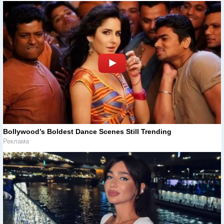
Bollywood’s Boldest Dance Scenes Still Trending
Реклама