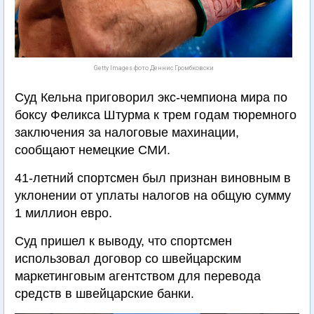
Getty Images фото Деннис Громбковски
Суд Кельна приговорил экс-чемпиона мира по
боксу Феликса Штурма к трем годам тюремного
заключения за налоговые махинации,
сообщают немецкие СМИ.
41-летний спортсмен был признан виновным в
уклонении от уплаты налогов на общую сумму
1 миллион евро.
Суд пришел к выводу, что спортсмен
использовал договор со швейцарским
маркетинговым агентством для перевода
средств в швейцарские банки.