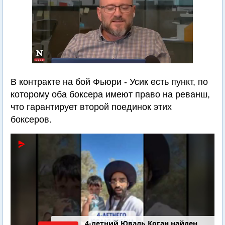
В контракте на бой Фьюри - Усик есть пункт, по
которому оба боксера имеют право на реванш,
что гарантирует второй поединок этих
боксеров.
4-летний Юваль Коган найден