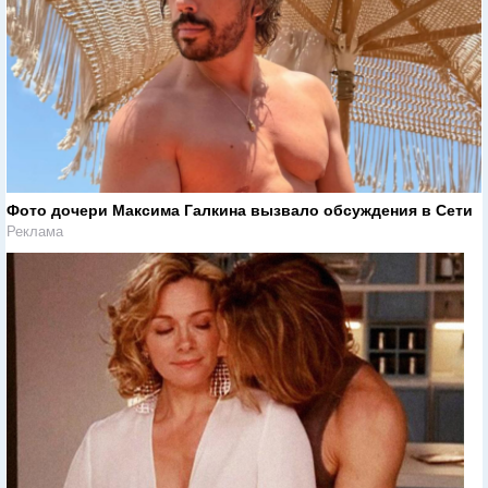
Фото дочери Максима Галкина вызвало обсуждения в Сети
Реклама