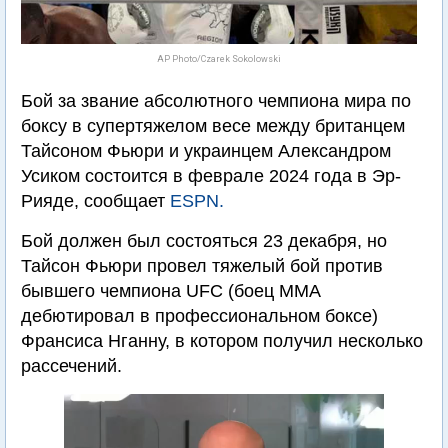
AP Photo/Czarek Sokolowski
Бой за звание абсолютного чемпиона мира по
боксу в супертяжелом весе между британцем
Тайсоном Фьюри и украинцем Александром
Усиком состоится в феврале 2024 года в Эр-
Рияде, сообщает
ESPN.
Бой должен был состояться 23 декабря, но
Тайсон Фьюри провел тяжелый бой против
бывшего чемпиона UFC (боец ММА
дебютировал в профессиональном боксе)
Франсиса Нганну, в котором получил несколько
рассечений.