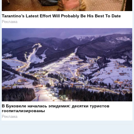
Tarantino’s Latest Effort Will Probably Be His Best To Date
Реклама
В Буковеле началась эпидемия: десятки туристов
госпитализированы
Реклама