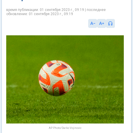
время публикации: 01 сентября 2023 г., 09:19 | последнее
обновление: 01 сентября 2023 г., 09:19
AP Photo/Darko Vojinovic