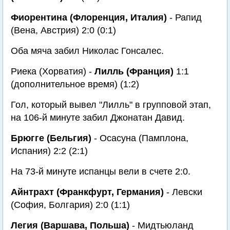
Фиорентина (Флоренция, Италия)
- Рапид
(Вена, Австрия) 2:0 (0:1)
Оба мяча забил Николас Гонсалес.
Риека (Хорватия) -
Лилль (Франция)
1:1
(дополнительное время) (1:2)
Гол, который вывел "Лилль" в групповой этап,
на 106-й минуте забил Джонатан Давид.
Брюгге (Бельгия)
- Осасуна (Памплона,
Испания) 2:2 (2:1)
На 73-й минуте испанцы вели в счете 2:0.
Айнтрахт (Франкфурт, Германия)
- Левски
(София, Болгария) 2:0 (1:1)
Легия (Варшава, Польша)
- Мидтьюланд