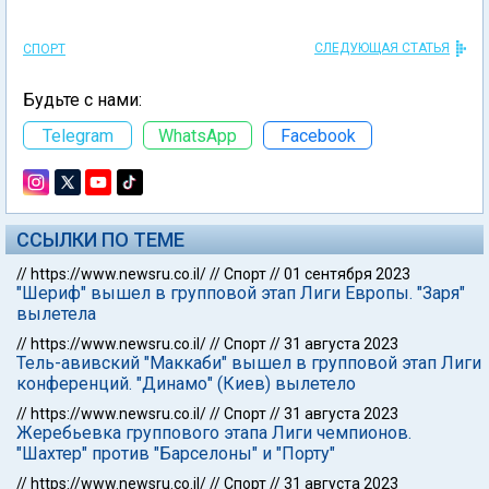
СЛЕДУЮЩАЯ СТАТЬЯ
СПОРТ
Будьте с нами:
Telegram
WhatsApp
Facebook
ССЫЛКИ ПО ТЕМЕ
//
https://www.newsru.co.il/
//
Спорт
//
01 сентября 2023
"Шериф" вышел в групповой этап Лиги Европы. "Заря"
вылетела
//
https://www.newsru.co.il/
//
Спорт
//
31 августа 2023
Тель-авивский "Маккаби" вышел в групповой этап Лиги
конференций. "Динамо" (Киев) вылетело
//
https://www.newsru.co.il/
//
Спорт
//
31 августа 2023
Жеребьевка группового этапа Лиги чемпионов.
"Шахтер" против "Барселоны" и "Порту"
//
https://www.newsru.co.il/
//
Спорт
//
31 августа 2023