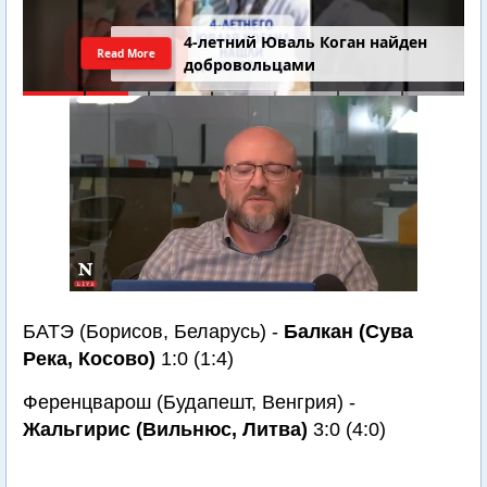
4-летний Юваль Коган найден
Read More
добровольцами
БАТЭ (Борисов, Беларусь) -
Балкан (Сува
Река, Косово)
1:0 (1:4)
Ференцварош (Будапешт, Венгрия) -
Жальгирис (Вильнюс, Литва)
3:0 (4:0)