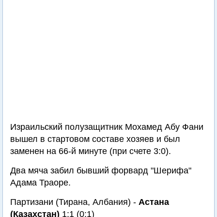
Израильский полузащитник Мохамед Абу Фани
вышел в стартовом составе хозяев и был
заменен на 66-й минуте (при счете 3:0).
Два мяча забил бывший форвард "Шерифа"
Адама Траоре.
Партизани (Тирана, Албания) -
Астана
(Казахстан)
1:1 (0:1)