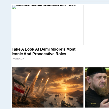
Take A Look At Demi Moore's Most
Iconic And Provocative Roles
Реклама