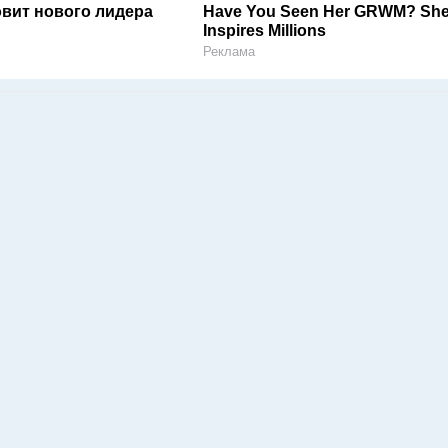
овит нового лидера
Have You Seen Her GRWM? Sh
Inspires Millions
Реклама