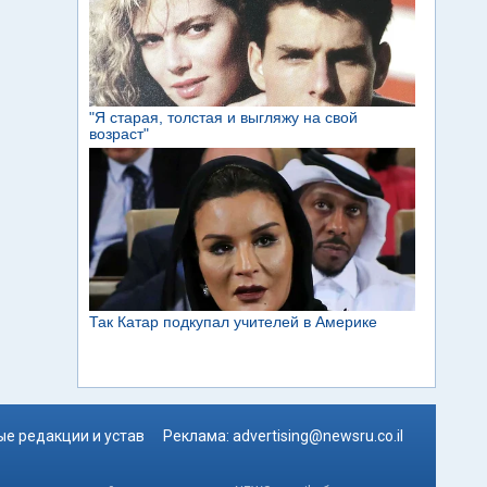
е редакции и устав
Реклама:
advertising@newsru.co.il