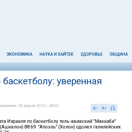
ЭКОНОМИКА
НАУКА И ХАЙТЕК
ЗДОРОВЬЕ
ОБЩИНА
 баскетболу: уверенная
новление: 20 апреля 2012 г., 08:02
ата Израиля по баскетболу тель-авивский "Маккаби"
(Ашкелон) 88:69. "Апоэль" (Холон) одолел галилейских