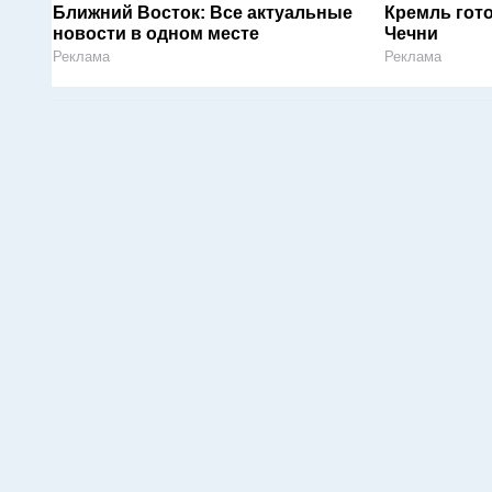
Ближний Восток: Все актуальные
Кремль гот
новости в одном месте
Чечни
Реклама
Реклама