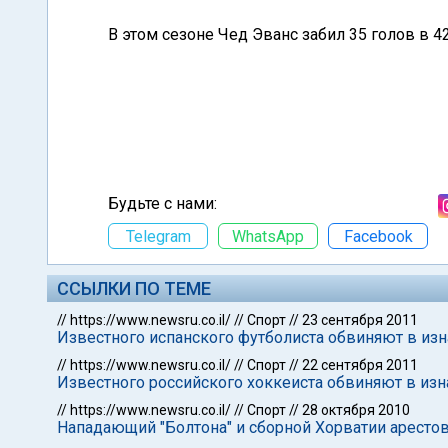
В этом сезоне Чед Эванс забил 35 голов в 42
Будьте с нами:
Telegram
WhatsApp
Facebook
ССЫЛКИ ПО ТЕМЕ
//
https://www.newsru.co.il/
//
Спорт
//
23 сентября 2011
Известного испанского футболиста обвиняют в из
//
https://www.newsru.co.il/
//
Спорт
//
22 сентября 2011
Известного российского хоккеиста обвиняют в из
//
https://www.newsru.co.il/
//
Спорт
//
28 октября 2010
Нападающий "Болтона" и сборной Хорватии аресто