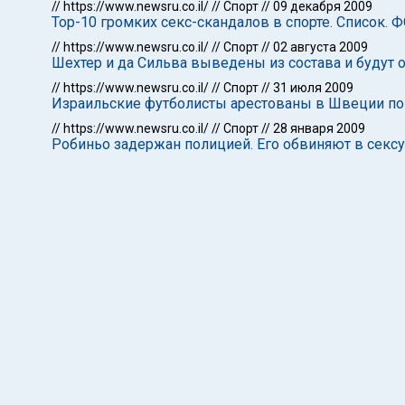
//
https://www.newsru.co.il/
//
Спорт
//
09 декабря 2009
Тор-10 громких секс-скандалов в спорте. Список. 
//
https://www.newsru.co.il/
//
Спорт
//
02 августа 2009
Шехтер и да Сильва выведены из состава и будут
//
https://www.newsru.co.il/
//
Спорт
//
31 июля 2009
Израильские футболисты арестованы в Швеции по
//
https://www.newsru.co.il/
//
Спорт
//
28 января 2009
Робиньо задержан полицией. Его обвиняют в секс