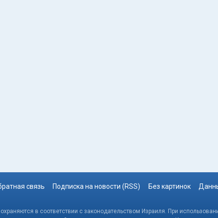
братная связь
Подписка на новости (RSS)
Без картинок
Данны
, охраняются в соответствии с законодательством Израиля. При использовани