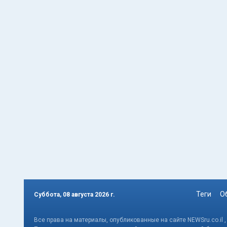
Теги
О
Суббота, 08 августа 2026 г.
Все права на материалы, опубликованные на сайте NEWSru.co.il 