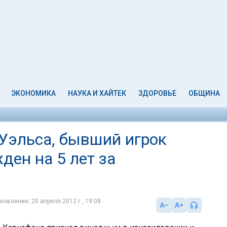
ЭКОНОМИКА
НАУКА И ХАЙТЕК
ЗДОРОВЬЕ
ОБЩИНА
Уэльса, бывший игрок
ден на 5 лет за
новление: 20 апреля 2012 г., 19:08