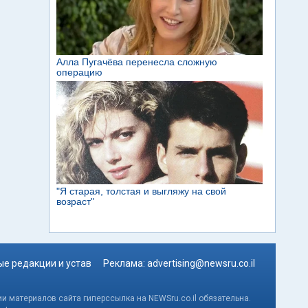
е редакции и устав
Реклама:
advertising@newsru.co.il
и материалов сайта гиперссылка на NEWSru.co.il обязательна.