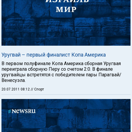
Уругвай – первый финалист Копа Америка
В первом полуфинале Копа Америка сборная Уругвая
переиграла сборную Перу со счетом 2:0. В финале
уругвайцы встретятся с победителем пары Парагвай/
Венесуэла.
20.07.2011 08:12
// Спорт