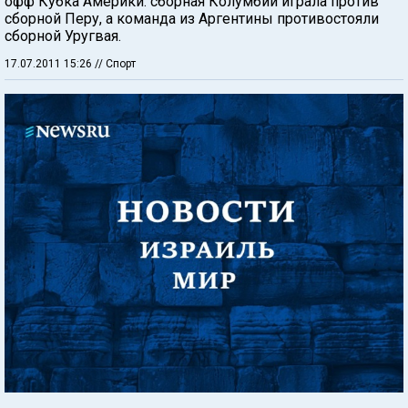
офф Кубка Америки: сборная Колумбии играла против
сборной Перу, а команда из Аргентины противостояли
сборной Уругвая.
17.07.2011 15:26
// Спорт