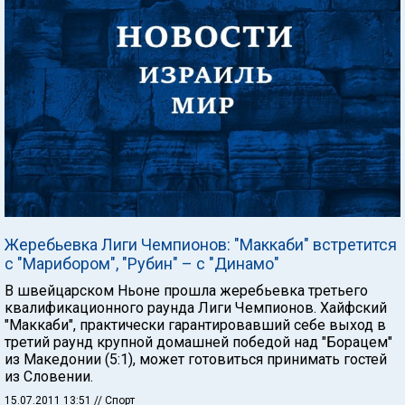
Жеребьевка Лиги Чемпионов: "Маккаби" встретится
с "Марибором", "Рубин" – с "Динамо"
В швейцарском Ньоне прошла жеребьевка третьего
квалификационного раунда Лиги Чемпионов. Хайфский
"Маккаби", практически гарантировавший себе выход в
третий раунд крупной домашней победой над "Борацем"
из Македонии (5:1), может готовиться принимать гостей
из Словении.
15.07.2011 13:51
// Спорт