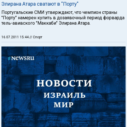
Элирана Атара сватают в "Порту"
Португальские СМИ утверждают, что чемпион страны
"Порту" намерен купить в дозаявочный период форварда
тель-авивского "Маккаби" Элирана Атара.
16.07.2011 15:44
// Спорт