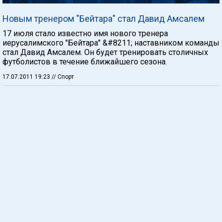
Новым тренером "Бейтара" стал Давид Амсалем
17 июля стало известно имя нового тренера
иерусалимского "Бейтара" &#8211; наставником команды
стал Давид Амсалем. Он будет тренировать столичных
футболистов в течение ближайшего сезона.
17.07.2011 19:23
// Спорт