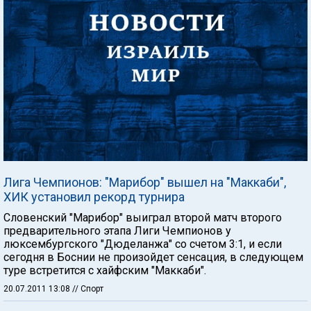
Лига Чемпионов: "Марибор" вышел на "Маккаби",
ХИК установил рекорд турнира
Словенский "Марибор" выиграл второй матч второго
предварительного этапа Лиги Чемпионов у
люксембургского "Дюделанжа" со счетом 3:1, и если
сегодня в Боснии не произойдет сенсация, в следующем
туре встретится с хайфским "Маккаби".
20.07.2011 13:08
// Спорт