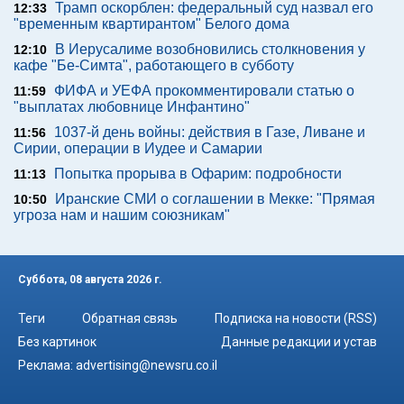
Трамп оскорблен: федеральный суд назвал его
12:33
"временным квартирантом" Белого дома
В Иерусалиме возобновились столкновения у
12:10
кафе "Бе-Симта", работающего в субботу
ФИФА и УЕФА прокомментировали статью о
11:59
"выплатах любовнице Инфантино"
1037-й день войны: действия в Газе, Ливане и
11:56
Сирии, операции в Иудее и Самарии
Попытка прорыва в Офарим: подробности
11:13
Иранские СМИ о соглашении в Мекке: "Прямая
10:50
угроза нам и нашим союзникам"
Суббота, 08 августа 2026 г.
Теги
Обратная связь
Подписка на новости (RSS)
Без картинок
Данные редакции и устав
Реклама:
advertising@newsru.co.il