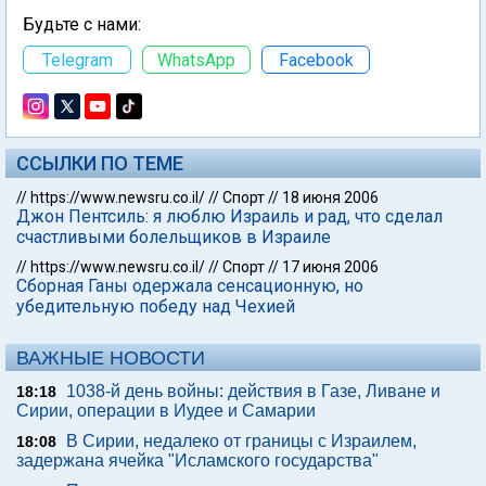
Будьте с нами:
Telegram
WhatsApp
Facebook
ССЫЛКИ ПО ТЕМЕ
//
https://www.newsru.co.il/
//
Спорт
//
18 июня 2006
Джон Пентсиль: я люблю Израиль и рад, что сделал
счастливыми болельщиков в Израиле
//
https://www.newsru.co.il/
//
Спорт
//
17 июня 2006
Сборная Ганы одержала сенсационную, но
убедительную победу над Чехией
ВАЖНЫЕ НОВОСТИ
1038-й день войны: действия в Газе, Ливане и
18:18
Сирии, операции в Иудее и Самарии
В Сирии, недалеко от границы с Израилем,
18:08
задержана ячейка "Исламского государства"