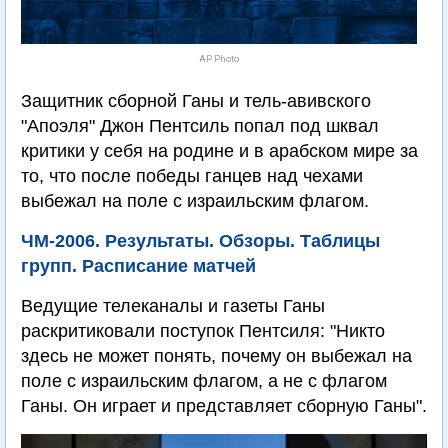
AP Photo
Защитник сборной Ганы и тель-авивского
"Апоэля" Джон Пентсиль попал под шквал
критики у себя на родине и в арабском мире за
то, что после победы ганцев над чехами
выбежал на поле с израильским флагом.
ЧМ-2006. Результаты. Обзоры. Таблицы
групп. Расписание матчей
Ведущие телеканалы и газеты Ганы
раскритиковали поступок Пентсиля: "Никто
здесь не может понять, почему он выбежал на
поле с израильским флагом, а не с флагом
Ганы. Он играет и представляет сборную Ганы".