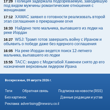
Полиция задержала подозреваемую, заводившую
17:29
под видом мужчины романтические отношения с
женщинами
ХАМАС заявил о готовности реализовать второй
17:12
этап соглашения о прекращении огня
Найдено тело мальчика, выпавшего из лодки на
16:33
реке Иордан
WSJ: Трамп готов завершить войну с Ираном и
16:27
объявить о победе даже без ядерного соглашения
На реке Иордан ведется поиск 12-летнего
16:05
мальчика, выпавшего из лодки
ТАСС: видео с Моджтабой Хаменеи снято до его
15:55
назначения верховным лидером Ирана
Воскресенье, 09 августа 2026 г.
Теги
Обратная связь
Подписка на новости (RSS)
Без картинок
Данные редакции и устав
Реклама:
advertising@newsru.co.il