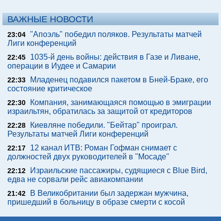
ВАЖНЫЕ НОВОСТИ
"Апоэль" победил поляков. Результаты матчей
23:04
Лиги конференций
1035-й день войны: действия в Газе и Ливане,
22:45
операции в Иудее и Самарии
Младенец подавился пакетом в Бней-Браке, его
22:33
состояние критическое
Компания, занимающаяся помощью в эмиграции
22:30
израильтян, обратилась за защитой от кредиторов
Киевляне победили. "Бейтар" проиграл.
22:28
Результаты матчей Лиги конференций
12 канал ИТВ: Роман Гофман снимает с
22:17
должностей двух руководителей в "Мосаде"
Израильские пассажиры, судящиеся с Blue Bird,
22:12
едва не сорвали рейс авиакомпании
В Великобритании был задержан мужчина,
21:42
пришедший в больницу в образе смерти с косой