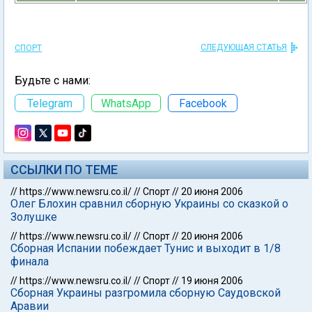
СЛЕДУЮЩАЯ СТАТЬЯ
СПОРТ
Будьте с нами:
Telegram
WhatsApp
Facebook
ССЫЛКИ ПО ТЕМЕ
//
https://www.newsru.co.il/
//
Спорт
//
20 июня 2006
Олег Блохин сравнил сборную Украины со сказкой о
Золушке
//
https://www.newsru.co.il/
//
Спорт
//
20 июня 2006
Сборная Испании побеждает Тунис и выходит в 1/8
финала
//
https://www.newsru.co.il/
//
Спорт
//
19 июня 2006
Сборная Украины разгромила сборную Саудовской
Аравии