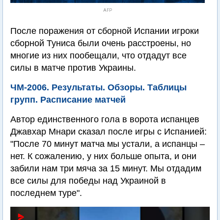
AFP
После поражения от сборной Испании игроки
сборной Туниса были очень расстроены, но
многие из них пообещали, что отдадут все
силы в матче против Украины.
ЧМ-2006. Результаты. Обзоры. Таблицы
групп. Расписание матчей
Автор единственного гола в ворота испанцев
Джавхар Мнари сказал после игры с Испанией:
"После 70 минут матча мы устали, а испанцы –
нет. К сожалению, у них больше опыта, и они
забили нам три мяча за 15 минут. Мы отдадим
все силы для победы над Украиной в
последнем туре".