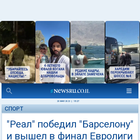
20 МАЯ 2023
|
15:27
СПОРТ
"Реал" победил "Барселону"
и вышел в финал Евролиги