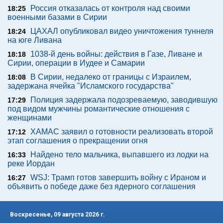
Россия отказалась от контроля над своими
18:25
военными базами в Сирии
ЦАХАЛ опубликовал видео уничтожения туннеля
18:24
на юге Ливана
1038-й день войны: действия в Газе, Ливане и
18:18
Сирии, операции в Иудее и Самарии
В Сирии, недалеко от границы с Израилем,
18:08
задержана ячейка "Исламского государства"
Полиция задержала подозреваемую, заводившую
17:29
под видом мужчины романтические отношения с
женщинами
ХАМАС заявил о готовности реализовать второй
17:12
этап соглашения о прекращении огня
Найдено тело мальчика, выпавшего из лодки на
16:33
реке Иордан
WSJ: Трамп готов завершить войну с Ираном и
16:27
объявить о победе даже без ядерного соглашения
Воскресенье, 09 августа 2026 г.