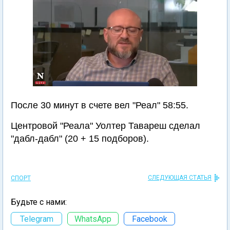
После 30 минут в счете вел "Реал" 58:55.
Центровой "Реала" Уолтер Тавареш сделал
"дабл-дабл" (20 + 15 подборов).
СЛЕДУЮЩАЯ СТАТЬЯ
СПОРТ
Будьте с нами:
Telegram
WhatsApp
Facebook