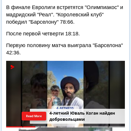
В финале Евролиги встретятся "Олимпиакос" и
мадридский "Реал". "Королевский клуб"
победил "Барселону" 78:66.
После первой четверти 18:18.
Первую половину матча выиграла "Барселона"
42:36.
4-летний Юваль Коган найден
Read More
добровольцами