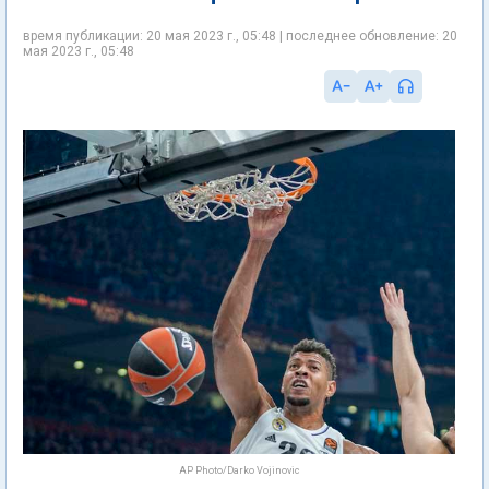
время публикации: 20 мая 2023 г., 05:48 | последнее обновление: 20
мая 2023 г., 05:48
AP Photo/Darko Vojinovic