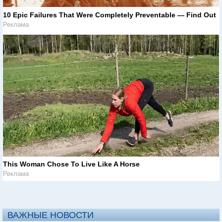
10 Epic Failures That Were Completely Preventable — Find Out
Реклама
This Woman Chose To Live Like A Horse
Реклама
ВАЖНЫЕ НОВОСТИ