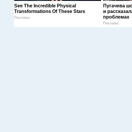
See The Incredible Physical
Пугачева ш
Transformations Of These Stars
и рассказал
проблемах
Реклама
Реклама