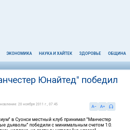
ЭКОНОМИКА
НАУКА И ХАЙТЕК
ЗДОРОВЬЕ
ОБЩИНА
анчестер Юнайтед" победил
новление: 20 ноября 2011 г., 07:45
диум" в Суонси местный клуб принимал "Манчестер
ные дьяволы" победили с минимальным счетом 1:0.