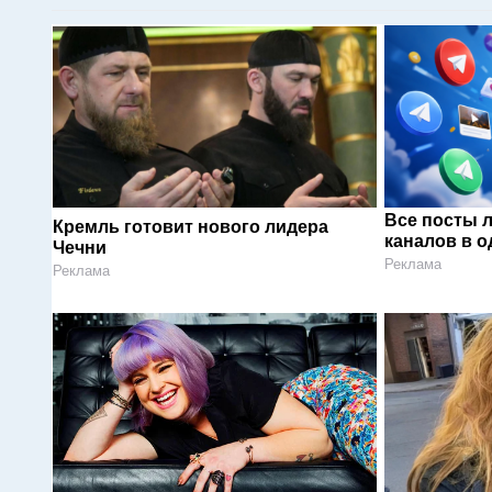
Все посты 
Кремль готовит нового лидера
каналов в о
Чечни
Реклама
Реклама