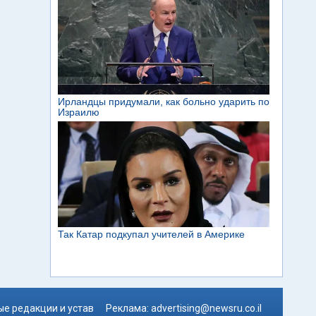
е редакции и устав
Реклама:
advertising@newsru.co.il