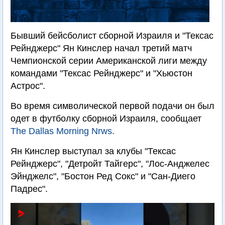
Бывший бейсболист сборной Израиля и "Тексас
Рейнджерс" Ян Кинслер начал третий матч
Чемпионской серии Американской лиги между
командами "Тексас Рейнджерс" и "Хьюстон
Астрос".
Во время символической первой подачи он был
одет в футболку сборной Израиля, сообщает
The Dallas Morning Nrws.
Ян Кинслер выступал за клубы "Тексас
Рейнджерс", "Детройт Тайгерс", "Лос-Анджелес
Эйнджелс", "Бостон Ред Сокс" и "Сан-Диего
Падрес".