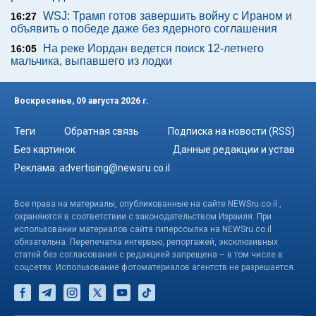
WSJ: Трамп готов завершить войну с Ираном и
16:27
объявить о победе даже без ядерного соглашения
На реке Иордан ведется поиск 12-летнего
16:05
мальчика, выпавшего из лодки
Воскресенье, 09 августа 2026 г.
Теги
Обратная связь
Подписка на новости (RSS)
Без картинок
Данные редакции и устав
Реклама:
advertising@newsru.co.il
Все права на материалы, опубликованные на сайте NEWSru.co.il ,
охраняются в соответствии с законодательством Израиля. При
использовании материалов сайта гиперссылка на NEWSru.co.il
обязательна. Перепечатка интервью, репортажей, эксклюзивных
статей без согласования с редакцией запрещена – в том числе в
соцсетях. Использование фотоматериалов агентств не разрешается.