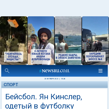
20 ОКТЯБРЯ 2023
|
15:26
СПОРТ
Бейсбол. Ян Кинслер,
одетый в футболку