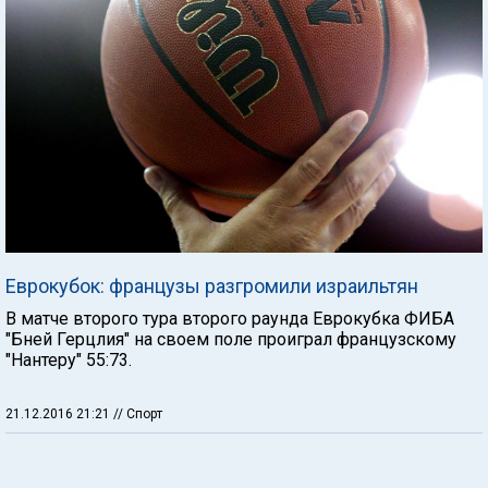
Еврокубок: французы разгромили израильтян
В матче второго тура второго раунда Еврокубка ФИБА
"Бней Герцлия" на своем поле проиграл французскому
"Нантеру" 55:73.
21.12.2016 21:21
// Спорт