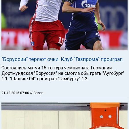
"Боруссии" теряют очки. Клуб "Газпрома" проиграл
Состоялись матчи 16-го тура чемпионата Германии.
Дортмундская "Боруссия" не смогла обыграть "Аугсбург"
1:1. "Шальке 04" проиграл "Гамбургу" 1:2.
21.12.2016 07:06
// Спорт