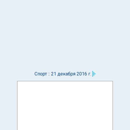
Спорт :: 21 декабря 2016 г.