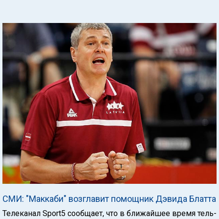
СМИ: "Маккаби" возглавит помощник Дэвида Блатта
Телеканал Sport5 сообщает, что в ближайшее время тель-