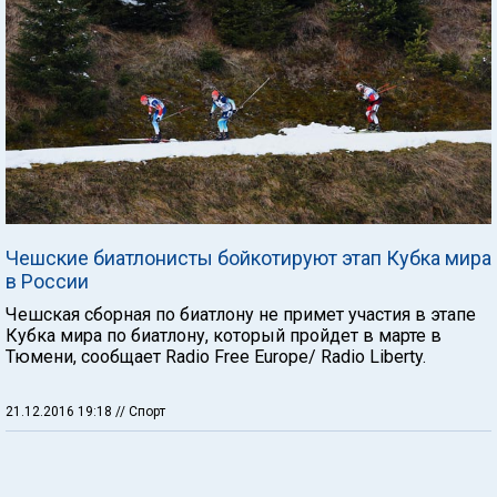
Чешские биатлонисты бойкотируют этап Кубка мира
в России
Чешская сборная по биатлону не примет участия в этапе
Кубка мира по биатлону, который пройдет в марте в
Тюмени, сообщает Radio Free Europe/ Radio Liberty.
21.12.2016 19:18
// Спорт