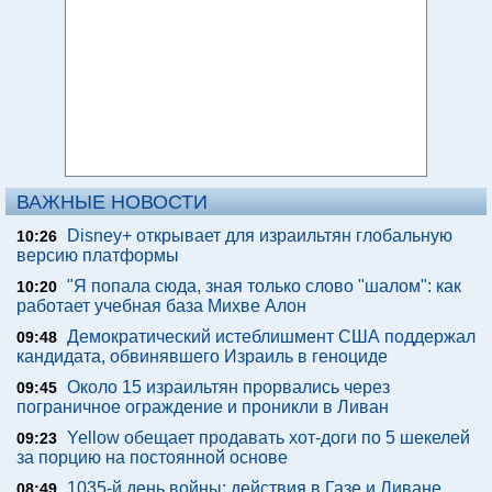
ВАЖНЫЕ НОВОСТИ
Disney+ открывает для израильтян глобальную
10:26
версию платформы
"Я попала сюда, зная только слово "шалом": как
10:20
работает учебная база Михве Алон
Демократический истеблишмент США поддержал
09:48
кандидата, обвинявшего Израиль в геноциде
Около 15 израильтян прорвались через
09:45
пограничное ограждение и проникли в Ливан
Yellow обещает продавать хот-доги по 5 шекелей
09:23
за порцию на постоянной основе
1035-й день войны: действия в Газе и Ливане,
08:49