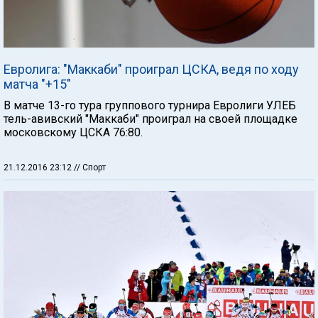
Евролига: "Маккаби" проиграл ЦСКА, ведя по ходу
матча "+15"
В матче 13-го тура группового турнира Евролиги УЛЕБ
тель-авивский "Маккаби" проиграл на своей площадке
московскому ЦСКА 76:80.
21.12.2016 23:12
// Спорт