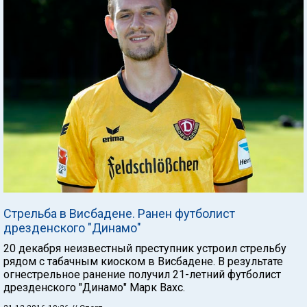
Стрельба в Висбадене. Ранен футболист
дрезденского "Динамо"
20 декабря неизвестный преступник устроил стрельбу
рядом с табачным киоском в Висбадене. В результате
огнестрельное ранение получил 21-летний футболист
дрезденского "Динамо" Марк Вахс.