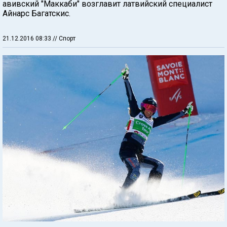
авивский "Маккаби" возглавит латвийский специалист
Айнарс Багатскис.
21.12.2016 08:33
// Спорт