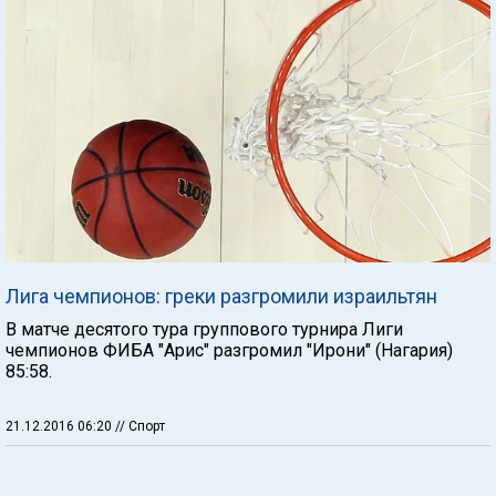
Лига чемпионов: греки разгромили израильтян
В матче десятого тура группового турнира Лиги
чемпионов ФИБА "Арис" разгромил "Ирони" (Нагария)
85:58.
21.12.2016 06:20
// Спорт