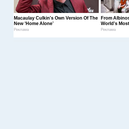
Macaulay Culkin's Own Version Of The
From Albinos
New ‘Home Alone’
World's Most
Реклама
Реклама