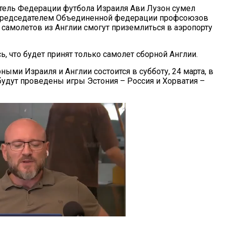
ель Федерации футбола Израиля Ави Лузон сумел
 председателем Объединенной федерации профсоюзов
 самолетов из Англии смогут приземлиться в аэропорту
, что будет принят только самолет сборной Англии.
ыми Израиля и Англии состоится в субботу, 24 марта, в
 будут проведены игры Эстония – Россия и Хорватия –