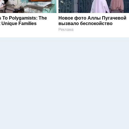
 To Polygamists: The
Новое фото Аллы Пугачевой
 Unique Families
вызвало беспокойство
Реклама