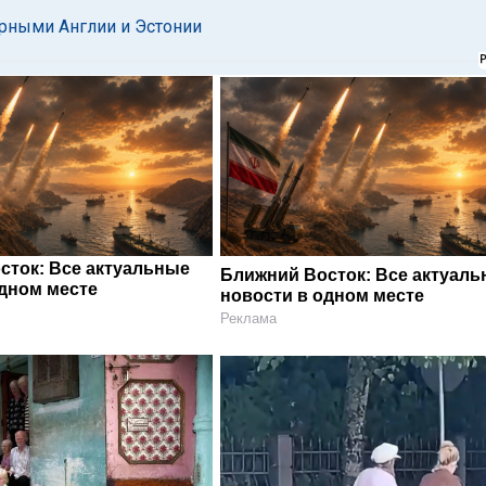
орными Англии и Эстонии
сток: Все актуальные
Ближний Восток: Все актуал
одном месте
новости в одном месте
Реклама