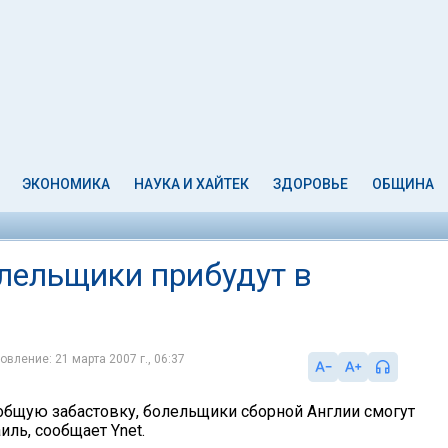
ЭКОНОМИКА
НАУКА И ХАЙТЕК
ЗДОРОВЬЕ
ОБЩИНА
олельщики прибудут в
овление: 21 марта 2007 г., 06:37
общую забастовку, болельщики сборной Англии смогут
иль, сообщает Ynet.