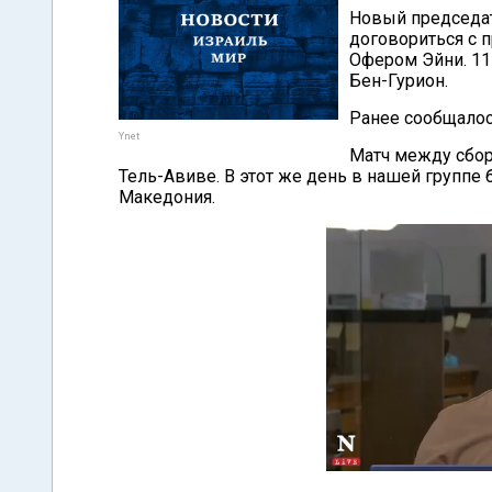
Новый председат
договориться с
Офером Эйни. 11
Бен-Гурион.
Ранее сообщалось
Ynet
Матч между сборн
Тель-Авиве. В этот же день в нашей группе
Македония.