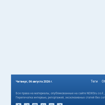
Теги
О
Четверг, 06 августа 2026 г.
Все права на материалы, опубликованные на сайте NEWSru.co.il 
Перепечатка интервью, репортажей, эксклюзивных статей без со