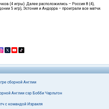
чков (4 игры). Далее расположились – Россия 8 (4),
онии 5 игр), Эстония и Андорра – проиграли все матчи.
гре сборной Англии
борной Англии сэр Бобби Чарльтон
атч с командой Израиля