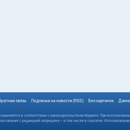
братная связь
Подписка на новости (RSS)
Без картинок
Данны
, охраняются в соответствии с законодательством Израиля. При использовани
гласования с редакцией запрещена – в том числе в соцсетях. Использовани