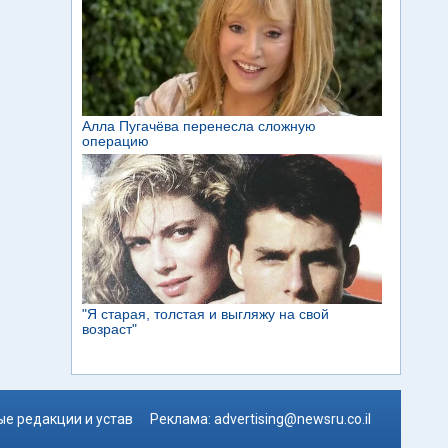
е редакции и устав
Реклама:
advertising@newsru.co.il