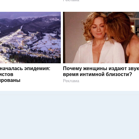
 началась эпидемия:
Почему женщины издают звук
истов
время интимной близости?
ированы
Реклама