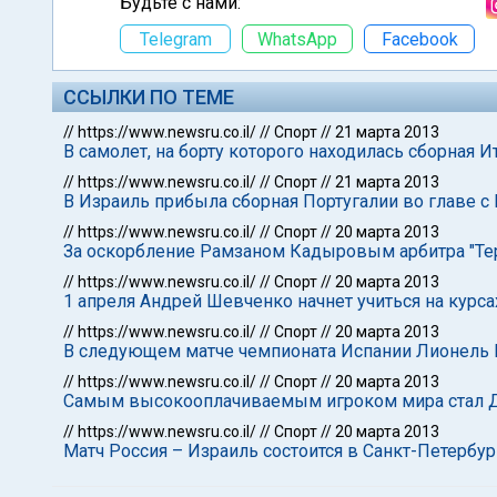
Будьте с нами:
Telegram
WhatsApp
Facebook
ССЫЛКИ ПО ТЕМЕ
//
https://www.newsru.co.il/
//
Спорт
//
21 марта 2013
В самолет, на борту которого находилась сборная И
//
https://www.newsru.co.il/
//
Спорт
//
21 марта 2013
В Израиль прибыла сборная Португалии во главе с
//
https://www.newsru.co.il/
//
Спорт
//
20 марта 2013
За оскорбление Рамзаном Кадыровым арбитра "Тер
//
https://www.newsru.co.il/
//
Спорт
//
20 марта 2013
1 апреля Андрей Шевченко начнет учиться на курса
//
https://www.newsru.co.il/
//
Спорт
//
20 марта 2013
В следующем матче чемпионата Испании Лионель 
//
https://www.newsru.co.il/
//
Спорт
//
20 марта 2013
Самым высокооплачиваемым игроком мира стал 
//
https://www.newsru.co.il/
//
Спорт
//
20 марта 2013
Матч Россия – Израиль состоится в Санкт-Петербур