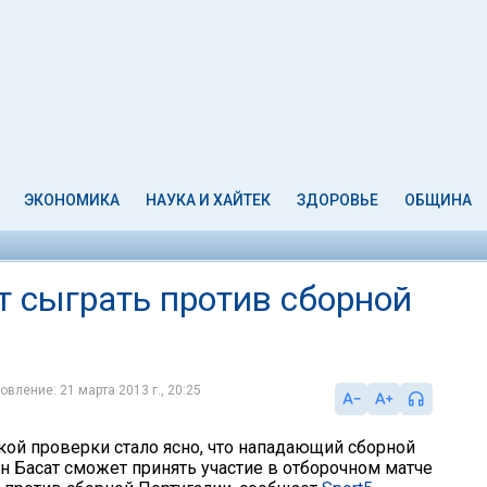
ЭКОНОМИКА
НАУКА И ХАЙТЕК
ЗДОРОВЬЕ
ОБЩИНА
т сыграть против сборной
овление: 21 марта 2013 г., 20:25
ой проверки стало ясно, что нападающий сборной
н Басат сможет принять участие в отборочном матче