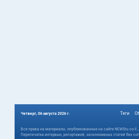
Теги
О
Четверг, 06 августа 2026 г.
Все права на материалы, опубликованные на сайте NEWSru.co.il 
Перепечатка интервью, репортажей, эксклюзивных статей без со