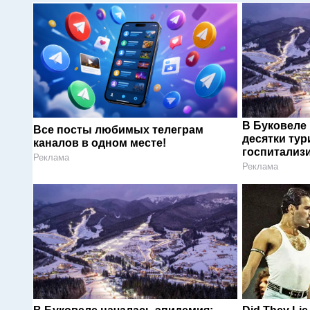
В Буковеле
Все посты любимых телеграм
десятки тур
каналов в одном месте!
госпитализ
Реклама
Реклама