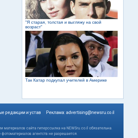
е редакции и устав
Реклама:
advertising@newsru.co.il
и материалов сайта гиперссылка на NEWSru.co.il обязательна.
е фотоматериалов агентств не разрешается.