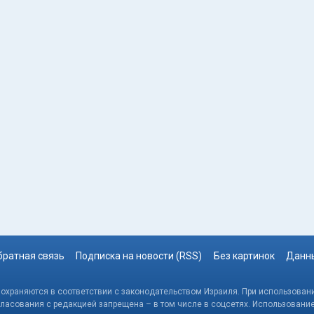
братная связь
Подписка на новости (RSS)
Без картинок
Данны
, охраняются в соответствии с законодательством Израиля. При использовани
гласования с редакцией запрещена – в том числе в соцсетях. Использовани