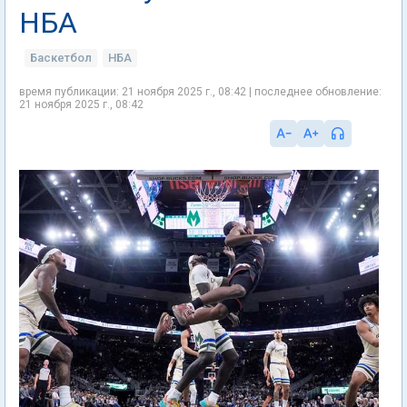
НБА
Баскетбол
НБА
время публикации: 21 ноября 2025 г., 08:42 | последнее обновление:
21 ноября 2025 г., 08:42