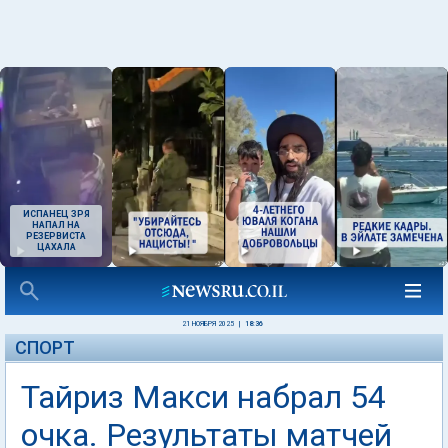
ИСПАНЕЦ ЗРЯ
НАПАЛ НА
РЕЗЕРВИСТА
ЦАХАЛА
21 НОЯБРЯ 2025
|
18:36
СПОРТ
Тайриз Макси набрал 54
очка. Результаты матчей