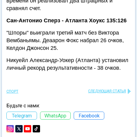
времени он реализовал два штрафных и
сравнял счет.
Сан-Антонио Сперз - Атланта Хоукс 135:126
"Шпоры" выиграли третий матч без Виктора
Вембаньямы. Деаарон Фокс набрал 26 очков,
Келдон Джонсон 25.
Никуейл Александр-Уокер (Атланта) установил
личный рекорд результативности - 38 очков.
СЛЕДУЮЩАЯ СТАТЬЯ
СПОРТ
Будьте с нами:
Telegram
WhatsApp
Facebook