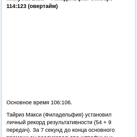
114:123 (овертайм)
Основное время 106:106.
Тайриз Макси (Филадельфия) установил
личный рекорд результативности (54 + 9
передач). За 7 секунд до конца основного