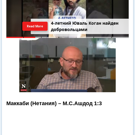
4-летний Юваль Коган найден
Read More
добровольцами
Маккаби (Нетания) – М.С.Ашдод 1:3