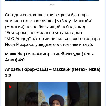
Ynet
Сегодня состоялись три встречи 6-го тура
чемпионата Израиля по футболу. "Маккаби"
(Нетания) после блестящей победы над
"Бейтаром", неожиданно уступил дома
"М.С.Ашдод", который лишился своего тренера
Йоси Мизрахи, ушедшего в столичный клуб.
Маккаби (Тель-Авив) – Бней-Йегуда (Тель-
Авив) 4:0
Апоэль (Кфар-Саба) – Маккаби (Петах-Тиква)
3:0