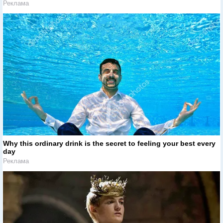
Реклама
Why this ordinary drink is the secret to feeling your best every
day
Реклама