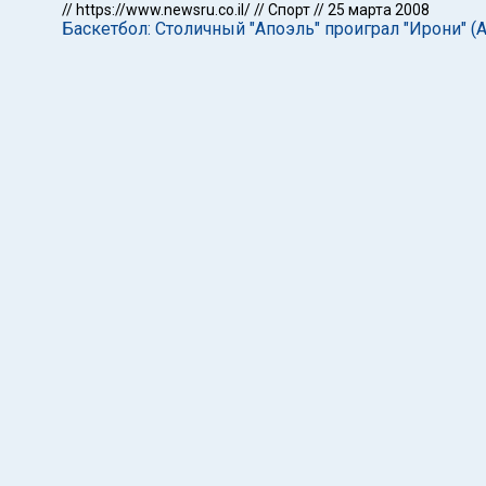
//
https://www.newsru.co.il/
//
Спорт
//
25 марта 2008
Баскетбол: Столичный "Апоэль" проиграл "Ирони" (