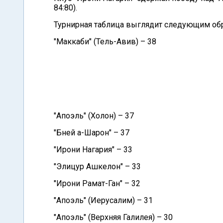
84:80).
Турнирная таблица выглядит следующим об
"Маккаби" (Тель-Авив) – 38
"Апоэль" (Холон) – 37
"Бней а-Шарон" – 37
"Ирони Нагария" – 33
"Элицур Ашкелон" – 33
"Ирони Рамат-Ган" – 32
"Апоэль" (Иерусалим) – 31
"Апоэль" (Верхняя Галилея) – 30