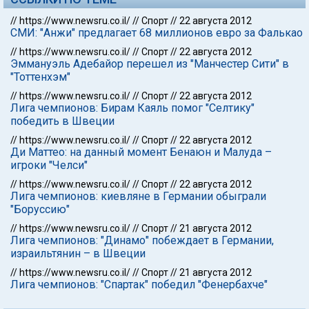
//
https://www.newsru.co.il/
//
Спорт
//
22 августа 2012
СМИ: "Анжи" предлагает 68 миллионов евро за Фалькао
//
https://www.newsru.co.il/
//
Спорт
//
22 августа 2012
Эммануэль Адебайор перешел из "Манчестер Сити" в
"Тоттенхэм"
//
https://www.newsru.co.il/
//
Спорт
//
22 августа 2012
Лига чемпионов: Бирам Каяль помог "Селтику"
победить в Швеции
//
https://www.newsru.co.il/
//
Спорт
//
22 августа 2012
Ди Маттео: на данный момент Бенаюн и Малуда –
игроки "Челси"
//
https://www.newsru.co.il/
//
Спорт
//
22 августа 2012
Лига чемпионов: киевляне в Германии обыграли
"Боруссию"
//
https://www.newsru.co.il/
//
Спорт
//
21 августа 2012
Лига чемпионов: "Динамо" побеждает в Германии,
израильтянин – в Швеции
//
https://www.newsru.co.il/
//
Спорт
//
21 августа 2012
Лига чемпионов: "Спартак" победил "Фенербахче"