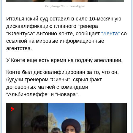
Getty Image Фото: Паоло Бруно
Итальянский суд оставил в силе 10-месячную
дисквалификацию главного тренера
"Ювентуса" Антонио Конте, сообщает
"Лента"
со
ссылкой на мировые информационные
агентства.
У Конте еще есть время на подачу апелляции.
Конте был дисквалифицирован за то, что он,
будучи тренером "Сиены", скрыл факт
договорных матчей с командами
"Альбинолеффе" и "Новара".