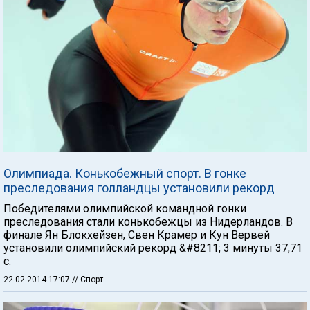
Олимпиада. Конькобежный спорт. В гонке
преследования голландцы установили рекорд
Победителями олимпийской командной гонки
преследования стали конькобежцы из Нидерландов. В
финале Ян Блокхейзен, Свен Крамер и Кун Вервей
установили олимпийский рекорд &#8211; 3 минуты 37,71
с.
22.02.2014 17:07
// Спорт