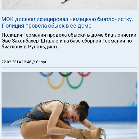
МОК дисквалифицировал немецкую биатлонистку.
Полиция провела обыск в ее доме
Полиция Германии провела обыски в доме биатлонистки
Эве Захенбахер-Шталле и на базе сборной Германии по
биатлону в Рупольдинге.
22.02.2014 12:48
// Спорт