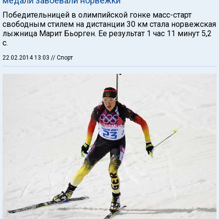
медали завоевали норвежки
Победительницей в олимпийской гонке масс-старт
свободным стилем на дистанции 30 км стала норвежская
лыжница Марит Бьорген. Ее результат 1 час 11 минут 5,2
с.
22.02.2014 13:03
// Спорт