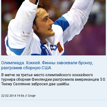
Олимпиада. Хоккей. Финны завоевали бронзу,
разгромив сборную США
В матче за третье место олимпийского хоккейного
турнира сборная Финляндии разгромила американцев 5:0.
Теему Селлянне забросил две шайбы.
22.02.2014 19:56
// Спорт