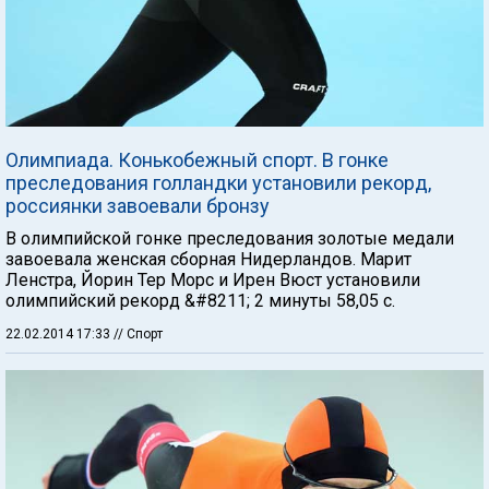
Олимпиада. Конькобежный спорт. В гонке
преследования голландки установили рекорд,
россиянки завоевали бронзу
В олимпийской гонке преследования золотые медали
завоевала женская сборная Нидерландов. Марит
Ленстра, Йорин Тер Морс и Ирен Вюст установили
олимпийский рекорд &#8211; 2 минуты 58,05 с.
22.02.2014 17:33
// Спорт