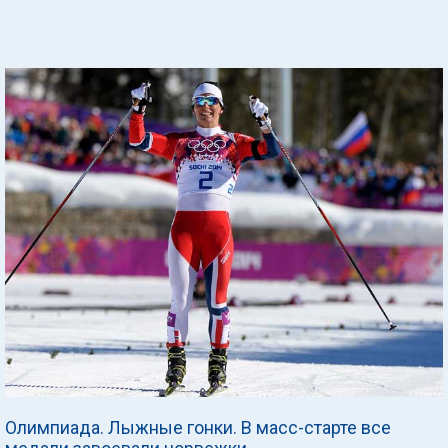
Олимпиада. Лыжные гонки. В масс-старте все