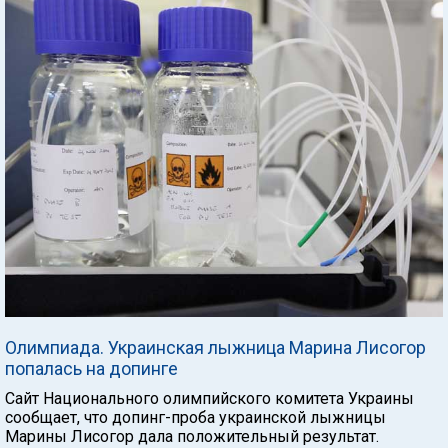
Олимпиада. Украинская лыжница Марина Лисогор
попалась на допинге
Сайт Национального олимпийского комитета Украины
сообщает, что допинг-проба украинской лыжницы
Марины Лисогор дала положительный результат.