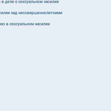
 в деле о сексуальном насилии
асилии над несовершеннолетними
нию в сексуальном насилии