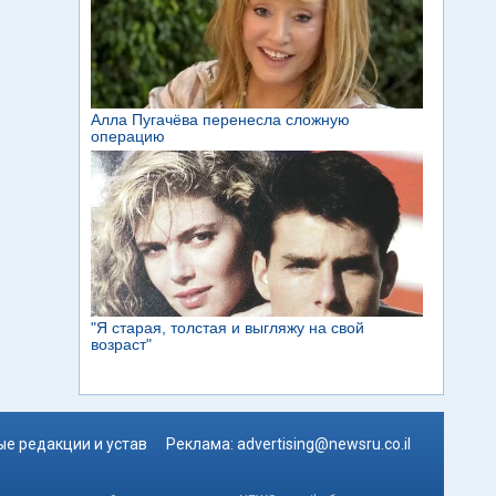
е редакции и устав
Реклама:
advertising@newsru.co.il