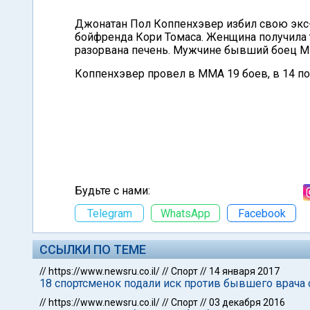
Джонатан Пол Коппенхэвер избил свою экс-
бойфренда Кори Томаса. Женщина получила т
разорвана печень. Мужчине бывший боец М
Коппенхэвер провел в ММА 19 боев, в 14 по
Будьте с нами:
Telegram
WhatsApp
Facebook
ССЫЛКИ ПО ТЕМЕ
//
https://www.newsru.co.il/
//
Спорт
//
14 января 2017
18 спортсменок подали иск против бывшего врача
//
https://www.newsru.co.il/
//
Спорт
//
03 декабря 2016