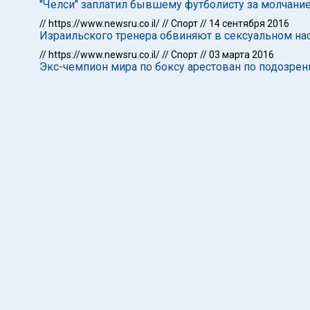
"Челси" заплатил бывшему футболисту за молчание
//
https://www.newsru.co.il/
//
Спорт
//
14 сентября 2016
Израильского тренера обвиняют в сексуальном н
//
https://www.newsru.co.il/
//
Спорт
//
03 марта 2016
Экс-чемпион мира по боксу арестован по подозре