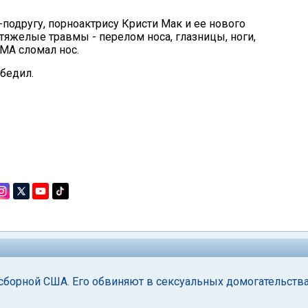
подругу, порноактрису Кристи Мак и ее нового
яжелые травмы - перелом носа, глазницы, ноги,
МА сломал нос.
бедил.
 сборной США. Его обвиняют в сексуальных домогательств