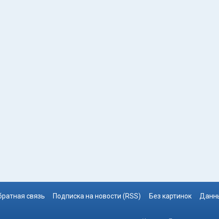
братная связь
Подписка на новости (RSS)
Без картинок
Данны