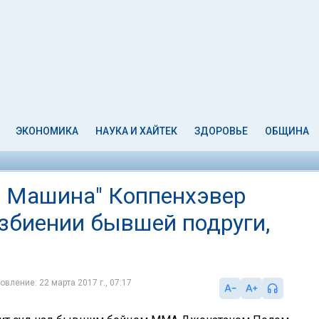
ЭКОНОМИКА
НАУКА И ХАЙТЕК
ЗДОРОВЬЕ
ОБЩИНА
я Машина" Коппенхэвер
збиении бывшей подруги,
овление: 22 марта 2017 г., 07:17