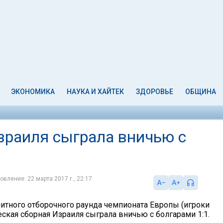
ЭКОНОМИКА
НАУКА И ХАЙТЕК
ЗДОРОВЬЕ
ОБЩИНА
раиля сыграла вничью с
овление: 22 марта 2017 г., 22:17
литного отборочного раунда чемпионата Европы (игроки
ская сборная Израиля сыграла вничью с болгарами 1:1.