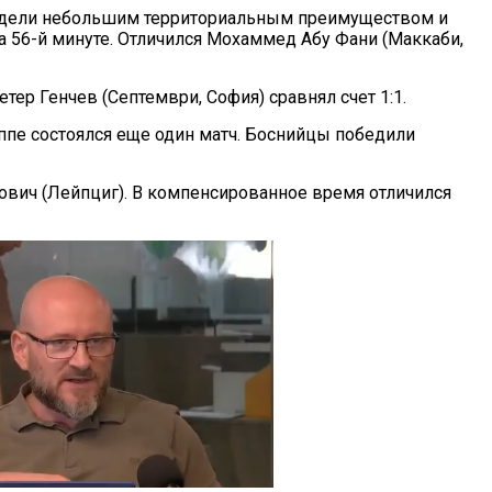
адели небольшим территориальным преимуществом и
 56-й минуте. Отличился Мохаммед Абу Фани (Маккаби,
етер Генчев (Септември, София) сравнял счет 1:1.
уппе состоялся еще один матч. Боснийцы победили
ович (Лейпциг). В компенсированное время отличился