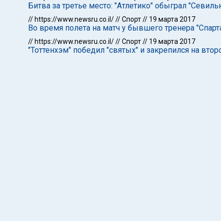
Битва за третье место: "Атлетико" обыграл "Севиль
//
https://www.newsru.co.il/
//
Спорт
//
19 марта 2017
Во время полета на матч у бывшего тренера "Спарт
//
https://www.newsru.co.il/
//
Спорт
//
19 марта 2017
"Тоттенхэм" победил "святых" и закрепился на вто