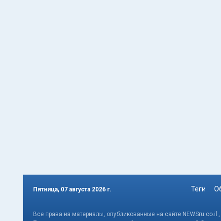
Теги
О
Пятница, 07 августа 2026 г.
Все права на материалы, опубликованные на сайте NEWSru.co.il 