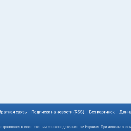
братная связь
Подписка на новости (RSS)
Без картинок
Данны
, охраняются в соответствии с законодательством Израиля. При использовани