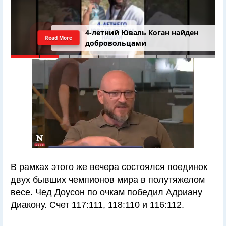
4-летний Юваль Коган найден
Read More
добровольцами
В рамках этого же вечера состоялся поединок
двух бывших чемпионов мира в полутяжелом
весе. Чед Доусон по очкам победил Адриану
Диакону. Счет 117:111, 118:110 и 116:112.