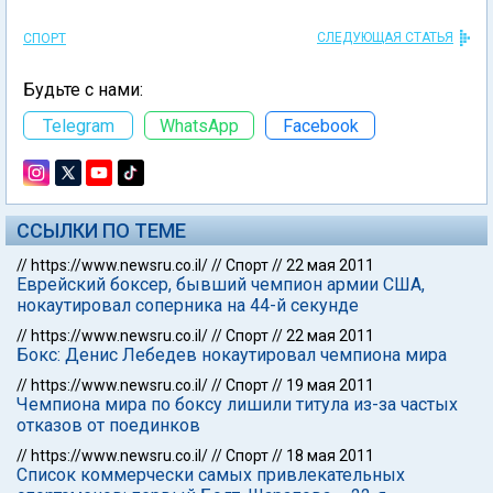
СЛЕДУЮЩАЯ СТАТЬЯ
СПОРТ
Будьте с нами:
Telegram
WhatsApp
Facebook
ССЫЛКИ ПО ТЕМЕ
//
https://www.newsru.co.il/
//
Спорт
//
22 мая 2011
Еврейский боксер, бывший чемпион армии США,
нокаутировал соперника на 44-й секунде
//
https://www.newsru.co.il/
//
Спорт
//
22 мая 2011
Бокс: Денис Лебедев нокаутировал чемпиона мира
//
https://www.newsru.co.il/
//
Спорт
//
19 мая 2011
Чемпиона мира по боксу лишили титула из-за частых
отказов от поединков
//
https://www.newsru.co.il/
//
Спорт
//
18 мая 2011
Список коммерчески самых привлекательных