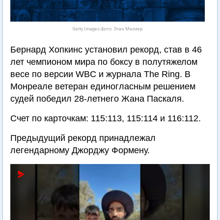
Getty Images Фото: Этан Миллер
Бернард Хопкинс установил рекорд, став в 46
лет чемпионом мира по боксу в полутяжелом
весе по версии WBC и журнала The Ring. В
Монреале ветеран единогласным решением
судей победил 28-летнего Жана Паскаля.
Счет по карточкам: 115:113, 115:114 и 116:112.
Предыдущий рекорд принадлежал
легендарному Джорджу Формену.