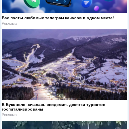
Все посты любимых телеграм каналов в одном месте!
Реклама
В Буковеле началась эпидемия: десятки туристов
госпитализированы
Реклама