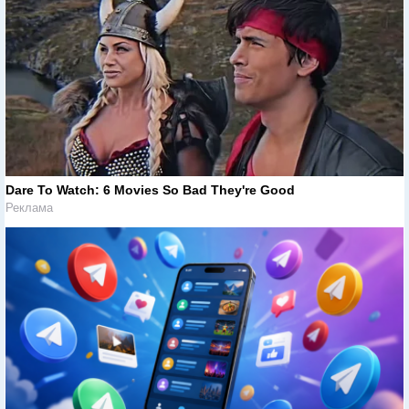
Dare To Watch: 6 Movies So Bad They're Good
Реклама