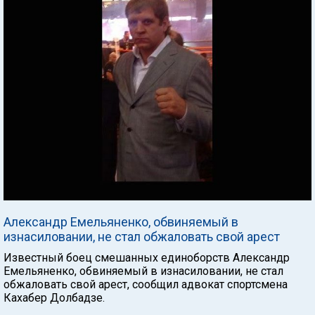
Александр Емельяненко, обвиняемый в
изнасиловании, не стал обжаловать свой арест
Известный боец смешанных единоборств Александр
Емельяненко, обвиняемый в изнасиловании, не стал
обжаловать свой арест, сообщил адвокат спортсмена
Кахабер Долбадзе.