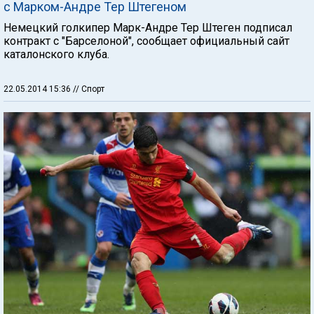
с Марком-Андре Тер Штегеном
Немецкий голкипер Марк-Андре Тер Штеген подписал
контракт с "Барселоной", сообщает официальный сайт
каталонского клуба.
22.05.2014 15:36
// Спорт