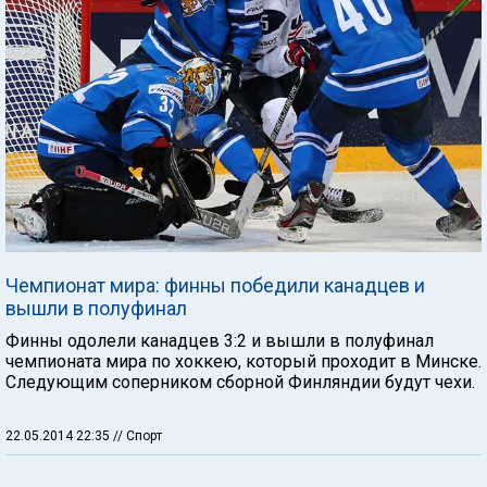
Чемпионат мира: финны победили канадцев и
вышли в полуфинал
Финны одолели канадцев 3:2 и вышли в полуфинал
чемпионата мира по хоккею, который проходит в Минске.
Следующим соперником сборной Финляндии будут чехи.
22.05.2014 22:35
// Спорт