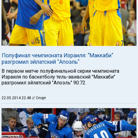
Полуфинал чемпионата Израиля: "Маккаби"
разгромил эйлатский "Апоэль"
В первом матче полуфинальной серии чемпионата
Израиля по баскетболу тель-авивский "Маккаби"
разгромил эйлатский "Апоэль" 90:72.
22.05.2014 22:48
// Спорт