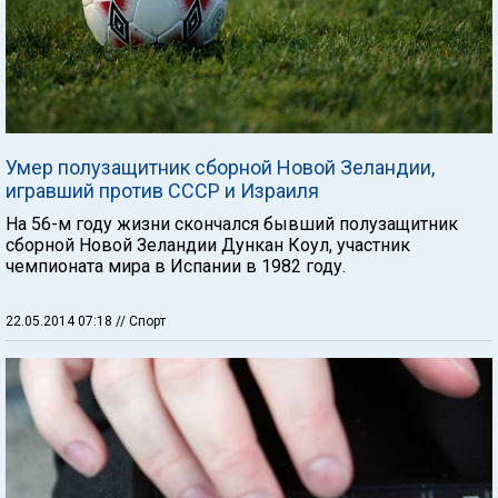
Умер полузащитник сборной Новой Зеландии,
игравший против СССР и Израиля
На 56-м году жизни скончался бывший полузащитник
сборной Новой Зеландии Дункан Коул, участник
чемпионата мира в Испании в 1982 году.
22.05.2014 07:18
// Спорт