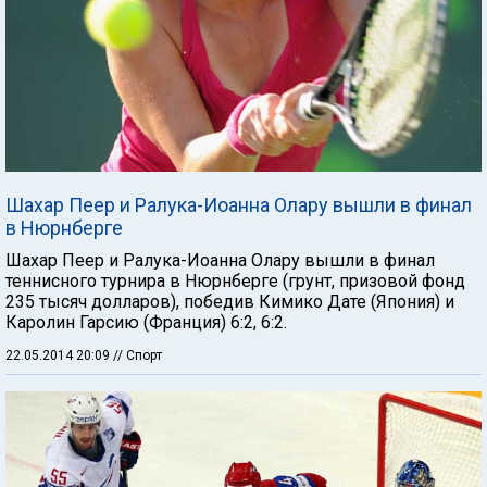
Шахар Пеер и Ралука-Иоанна Олару вышли в финал
в Нюрнберге
Шахар Пеер и Ралука-Иоанна Олару вышли в финал
теннисного турнира в Нюрнберге (грунт, призовой фонд
235 тысяч долларов), победив Кимико Дате (Япония) и
Каролин Гарсию (Франция) 6:2, 6:2.
22.05.2014 20:09
// Спорт