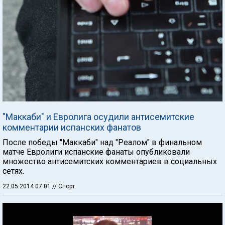
"Маккаби" и Евролига осудили антисемитские
комментарии испанских фанатов
После победы "Маккаби" над "Реалом" в финальном
матче Евролиги испанские фанаты опубликовали
множество антисемитских комментариев в социальных
сетях.
22.05.2014 07:01
// Спорт