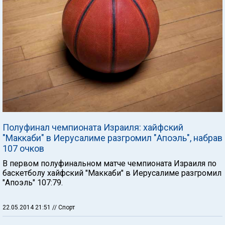
Полуфинал чемпионата Израиля: хайфский
"Маккаби" в Иерусалиме разгромил "Апоэль", набрав
107 очков
В первом полуфинальном матче чемпионата Израиля по
баскетболу хайфский "Маккаби" в Иерусалиме разгромил
"Апоэль" 107:79.
22.05.2014 21:51
// Спорт