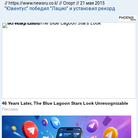
//
https://www.newsru.co.il/
//
Спорт
//
21 мая 2015
"Ювентус" победил "Лацио" и установил рекорд
46 Years Later, The Blue Lagoon Stars Look Unrecognizable
Реклама