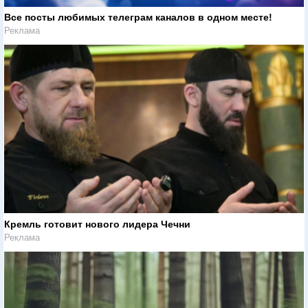
Все посты любимых телеграм каналов в одном месте!
Реклама
Кремль готовит нового лидера Чечни
Реклама