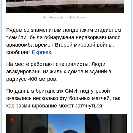
Getty Images, Фото: Майк Хьюитт
Рядом со знаменитым лондонским стадионом
"Уэмбли" была обнаружена неразорвавшаяся
авиабомба времен Второй мировой войны,
сообщает
Express.
На месте работают специалисты. Люди
эвакуированы из жилых домов и зданий в
радиусе 400 метров.
По данным британских СМИ, под угрозой
оказались несколько футбольных матчей, так
как разминирование может затянуться.