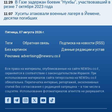
В Газе задержан боевик "Нухбы", участвовавший в
11:29
резне 7 октября 2023 года
Хуситы атаковали военные лагеря в Йемене,
11:07
десятки погибших
Пятница, 07 августа 2026 г.
Теги
Обратная связь
Подписка на новости (RSS)
Без картинок
Данные редакции и устав
Реклама:
advertising@newsru.co.il
Все права на материалы, опубликованные на сайте NEWSru.co.il ,
охраняются в соответствии с законодательством Израиля. При
использовании материалов сайта гиперссылка на NEWSru.co.il
обязательна. Перепечатка интервью, репортажей, эксклюзивных
статей без согласования с редакцией запрещена – в том числе в
соцсетях. Использование фотоматериалов агентств не разрешается.