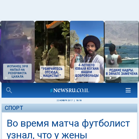
ИСПАНЕЦ ЗРЯ
НАПАЛ НА
РЕЗЕРВИСТА
ЦАХАЛА
22 НОЯБРЯ 2017
|
16:16
СПОРТ
Во время матча футболист
узнал, что у жены