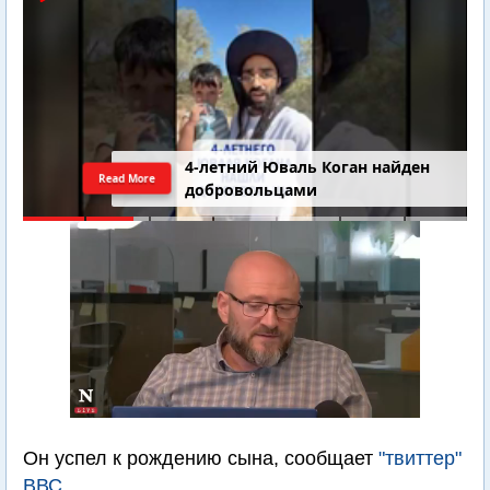
4-летний Юваль Коган найден
Read More
добровольцами
Он успел к рождению сына, сообщает
"твиттер"
ВВС.