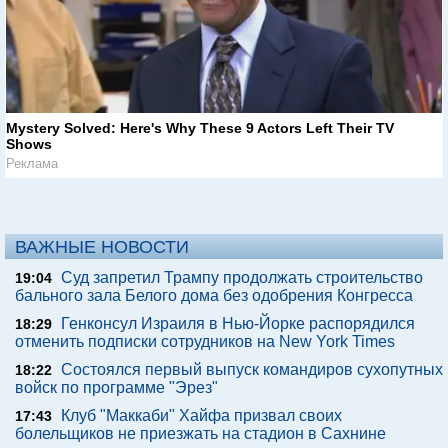
Mystery Solved: Here's Why These 9 Actors Left Their TV
Shows
Реклама
ВАЖНЫЕ НОВОСТИ
Суд запретил Трампу продолжать строительство
19:04
бального зала Белого дома без одобрения Конгресса
Генконсул Израиля в Нью-Йорке распорядился
18:29
отменить подписки сотрудников на New York Times
Состоялся первый выпуск командиров сухопутных
18:22
войск по программе "Эрез"
Клуб "Маккаби" Хайфа призвал своих
17:43
болельщиков не приезжать на стадион в Сахнине