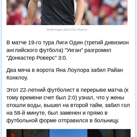
GettyImages, Фото Пит Нортон
В матче 19-го тура Лиги Один (третий дивизион
английского футбола) "Уиган" разгромил
"Донкастер Роверс" 3:0.
Два мяча в ворота Яна Лоулора забил Райан
Конклоу.
Этот 22-летний футболист в перерыве матча (к
тому времени счет был 2:0) узнал, что у жены
отошли воды, вышел на второй тайм, забил гол
на 58-й минуте, был заменен и прямо в
футбольной форме отправился в больницу.