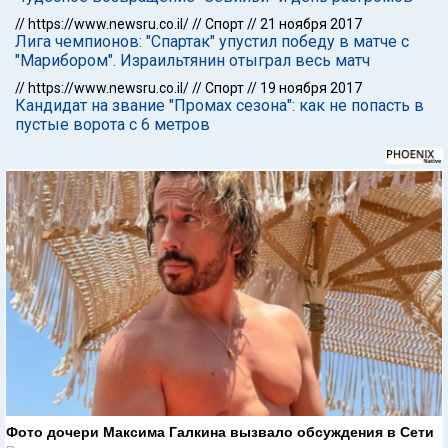
//
https://www.newsru.co.il/
//
Спорт
//
21 ноября 2017
Лига чемпионов: "Спартак" упустил победу в матче с
"Марибором". Израильтянин отыграл весь матч
//
https://www.newsru.co.il/
//
Спорт
//
19 ноября 2017
Кандидат на звание "Промах сезона": как не попасть в
пустые ворота с 6 метров
Фото дочери Максима Галкина вызвало обсуждения в Сети