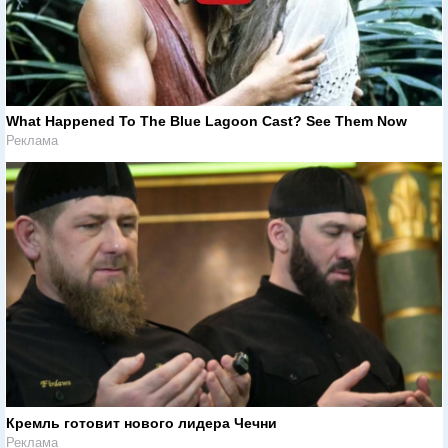
What Happened To The Blue Lagoon Cast? See Them Now
Реклама
Кремль готовит нового лидера Чечни
Реклама